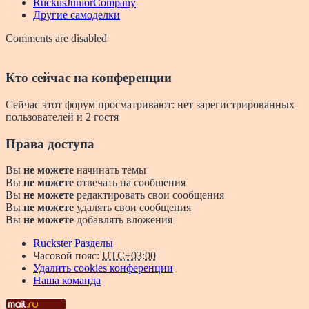
RuckusJuniorCompany
Другие самоделки
Comments are disabled
Кто сейчас на конференции
Сейчас этот форум просматривают: нет зарегистрированных
пользователей и 2 гостя
Права доступа
Вы
не можете
начинать темы
Вы
не можете
отвечать на сообщения
Вы
не можете
редактировать свои сообщения
Вы
не можете
удалять свои сообщения
Вы
не можете
добавлять вложения
Ruckster
Разделы
Часовой пояс:
UTC+03:00
Удалить cookies конференции
Наша команда