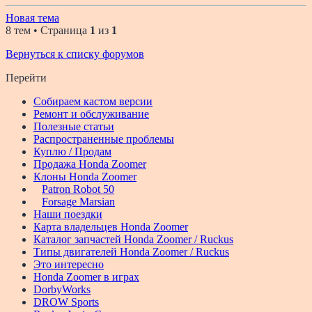
Новая тема
8 тем • Страница
1
из
1
Вернуться к списку форумов
Перейти
Собираем кастом версии
Ремонт и обслуживание
Полезные статьи
Распространенные проблемы
Куплю / Продам
Продажа Honda Zoomer
Клоны Honda Zoomer
Patron Robot 50
Forsage Marsian
Наши поездки
Карта владельцев Honda Zoomer
Каталог запчастей Honda Zoomer / Ruckus
Типы двигателей Honda Zoomer / Ruckus
Это интересно
Honda Zoomer в играх
DorbyWorks
DROW Sports