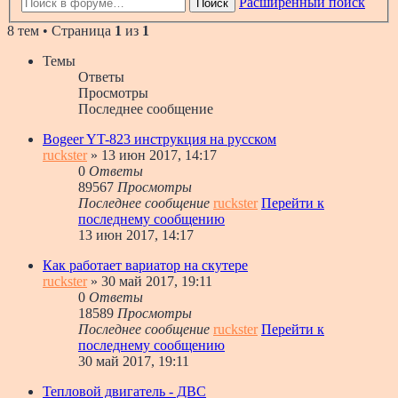
Расширенный поиск
Поиск
8 тем • Страница
1
из
1
Темы
Ответы
Просмотры
Последнее сообщение
Bogeer YT-823 инструкция на русском
ruckster
» 13 июн 2017, 14:17
0
Ответы
89567
Просмотры
Последнее сообщение
ruckster
Перейти к
последнему сообщению
13 июн 2017, 14:17
Как работает вариатор на скутере
ruckster
» 30 май 2017, 19:11
0
Ответы
18589
Просмотры
Последнее сообщение
ruckster
Перейти к
последнему сообщению
30 май 2017, 19:11
Тепловой двигатель - ДВС