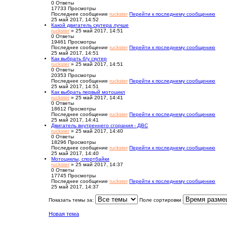
0
Ответы
17733
Просмотры
Последнее сообщение
ruckster
Перейти к последнему сообщению
25 май 2017, 14:52
Какой двигатель скутера лучше
ruckster
» 25 май 2017, 14:51
0
Ответы
19461
Просмотры
Последнее сообщение
ruckster
Перейти к последнему сообщению
25 май 2017, 14:51
Как выбрать б/у скутер
ruckster
» 25 май 2017, 14:51
0
Ответы
20353
Просмотры
Последнее сообщение
ruckster
Перейти к последнему сообщению
25 май 2017, 14:51
Как выбрать первый мотоцикл
ruckster
» 25 май 2017, 14:41
0
Ответы
18612
Просмотры
Последнее сообщение
ruckster
Перейти к последнему сообщению
25 май 2017, 14:41
Двигатель внутреннего сгорания - ДВС
ruckster
» 25 май 2017, 14:40
0
Ответы
18296
Просмотры
Последнее сообщение
ruckster
Перейти к последнему сообщению
25 май 2017, 14:40
Мотоциклы, спортбайки
ruckster
» 25 май 2017, 14:37
0
Ответы
17745
Просмотры
Последнее сообщение
ruckster
Перейти к последнему сообщению
25 май 2017, 14:37
Показать темы за:
Поле сортировки
Новая тема