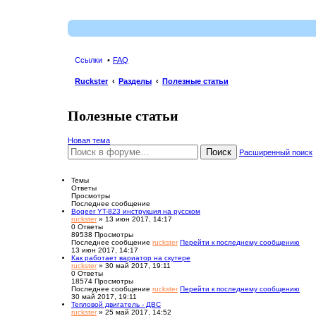
Ссылки
FAQ
Ruckster
Разделы
Полезные статьи
Полезные статьи
Новая тема
Поиск
Расширенный поиск
Темы
Ответы
Просмотры
Последнее сообщение
Bogeer YT-823 инструкция на русском
ruckster
» 13 июн 2017, 14:17
0
Ответы
89538
Просмотры
Последнее сообщение
ruckster
Перейти к последнему сообщению
13 июн 2017, 14:17
Как работает вариатор на скутере
ruckster
» 30 май 2017, 19:11
0
Ответы
18574
Просмотры
Последнее сообщение
ruckster
Перейти к последнему сообщению
30 май 2017, 19:11
Тепловой двигатель - ДВС
ruckster
» 25 май 2017, 14:52