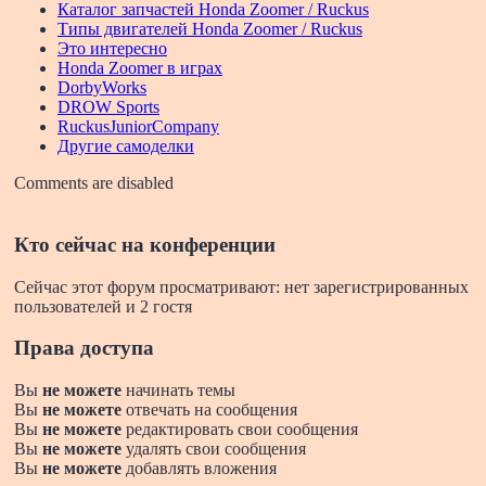
Каталог запчастей Honda Zoomer / Ruckus
Типы двигателей Honda Zoomer / Ruckus
Это интересно
Honda Zoomer в играх
DorbyWorks
DROW Sports
RuckusJuniorCompany
Другие самоделки
Comments are disabled
Кто сейчас на конференции
Сейчас этот форум просматривают: нет зарегистрированных
пользователей и 2 гостя
Права доступа
Вы
не можете
начинать темы
Вы
не можете
отвечать на сообщения
Вы
не можете
редактировать свои сообщения
Вы
не можете
удалять свои сообщения
Вы
не можете
добавлять вложения