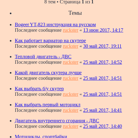
8 тем • Страница
1
из
1
Темы
Bogeer YT-823 инструкция на русском
Последнее сообщение
ruckster
«
13 июн 2017, 14:17
Как работает вариатор на скутере
Последнее сообщение
ruckster
«
30 май 2017, 19:11
Тепловой двигатель - ДВС
Последнее сообщение
ruckster
«
25 май 2017, 14:52
Какой двигатель скутера лучше
Последнее сообщение
ruckster
«
25 май 2017, 14:51
Как выбрать б/у скутер
Последнее сообщение
ruckster
«
25 май 2017, 14:51
Как выбрать первый мотоцикл
Последнее сообщение
ruckster
«
25 май 2017, 14:41
Двигатель внутреннего сгорания - ДВС
Последнее сообщение
ruckster
«
25 май 2017, 14:40
Мотоциклы, спортбайки