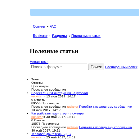
Ссылки
FAQ
Ruckster
Разделы
Полезные статьи
Полезные статьи
Новая тема
Поиск
Расширенный поиск
Темы
Ответы
Просмотры
Последнее сообщение
Bogeer YT-823 инструкция на русском
ruckster
» 13 июн 2017, 14:17
0
Ответы
89550
Просмотры
Последнее сообщение
ruckster
Перейти к последнему сообщению
13 июн 2017, 14:17
Как работает вариатор на скутере
ruckster
» 30 май 2017, 19:11
0
Ответы
18578
Просмотры
Последнее сообщение
ruckster
Перейти к последнему сообщению
30 май 2017, 19:11
Тепловой двигатель - ДВС
ruckster
» 25 май 2017, 14:52