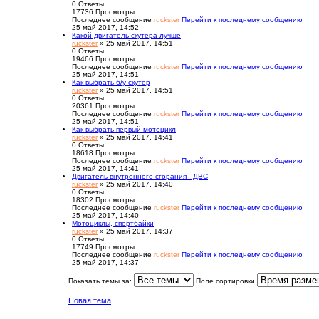
0
Ответы
17736
Просмотры
Последнее сообщение
ruckster
Перейти к последнему сообщению
25 май 2017, 14:52
Какой двигатель скутера лучше
ruckster
» 25 май 2017, 14:51
0
Ответы
19466
Просмотры
Последнее сообщение
ruckster
Перейти к последнему сообщению
25 май 2017, 14:51
Как выбрать б/у скутер
ruckster
» 25 май 2017, 14:51
0
Ответы
20361
Просмотры
Последнее сообщение
ruckster
Перейти к последнему сообщению
25 май 2017, 14:51
Как выбрать первый мотоцикл
ruckster
» 25 май 2017, 14:41
0
Ответы
18618
Просмотры
Последнее сообщение
ruckster
Перейти к последнему сообщению
25 май 2017, 14:41
Двигатель внутреннего сгорания - ДВС
ruckster
» 25 май 2017, 14:40
0
Ответы
18302
Просмотры
Последнее сообщение
ruckster
Перейти к последнему сообщению
25 май 2017, 14:40
Мотоциклы, спортбайки
ruckster
» 25 май 2017, 14:37
0
Ответы
17749
Просмотры
Последнее сообщение
ruckster
Перейти к последнему сообщению
25 май 2017, 14:37
Показать темы за:
Поле сортировки
Новая тема