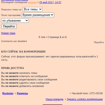
Последнее сообщение
ruckster
«
25 май 2017, 14:37
Показать темы за:
Поле сортировки
Новая тема
8 тем • Страница
1
из
1
Comments are disabled
Перейти
КТО СЕЙЧАС НА КОНФЕРЕНЦИИ
Сейчас этот форум просматривают: нет зарегистрированных пользователей и 1
гость
ПРАВА ДОСТУПА
Вы
не можете
начинать темы
Вы
не можете
отвечать на сообщения
Вы
не можете
редактировать свои сообщения
Вы
не можете
удалять свои сообщения
Вы
не можете
добавлять вложения
Ruckster
Разделы
Часовой пояс:
UTC+03:00
Наша команда
Удалить cookies конференции