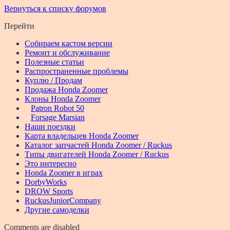
Вернуться к списку форумов
Перейти
Собираем кастом версии
Ремонт и обслуживание
Полезные статьи
Распространенные проблемы
Куплю / Продам
Продажа Honda Zoomer
Клоны Honda Zoomer
Patron Robot 50
Forsage Marsian
Наши поездки
Карта владельцев Honda Zoomer
Каталог запчастей Honda Zoomer / Ruckus
Типы двигателей Honda Zoomer / Ruckus
Это интересно
Honda Zoomer в играх
DorbyWorks
DROW Sports
RuckusJuniorCompany
Другие самоделки
Comments are disabled