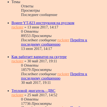
Темы
Ответы
Просмотры
Последнее сообщение
Bogeer YT-823 инструкция на русском
ruckster
» 13 июн 2017, 14:17
0
Ответы
89553
Просмотры
Последнее сообщение
ruckster
Перейти к
последнему сообщению
13 июн 2017, 14:17
Как работает вариатор на скутере
ruckster
» 30 май 2017, 19:11
0
Ответы
18579
Просмотры
Последнее сообщение
ruckster
Перейти к
последнему сообщению
30 май 2017, 19:11
Тепловой двигатель - ДВС
ruckster
» 25 май 2017, 14:52
0
Ответы
17736
Просмотры