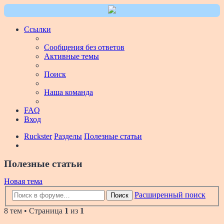
Ссылки
Сообщения без ответов
Активные темы
Поиск
Наша команда
FAQ
Вход
Ruckster
Разделы
Полезные статьи
Полезные статьи
Новая тема
Расширенный поиск
Поиск
8 тем • Страница
1
из
1