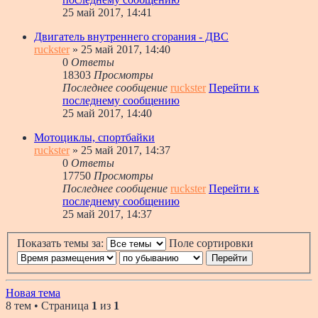
25 май 2017, 14:41
Двигатель внутреннего сгорания - ДВС
ruckster
» 25 май 2017, 14:40
0
Ответы
18303
Просмотры
Последнее сообщение
ruckster
Перейти к
последнему сообщению
25 май 2017, 14:40
Мотоциклы, спортбайки
ruckster
» 25 май 2017, 14:37
0
Ответы
17750
Просмотры
Последнее сообщение
ruckster
Перейти к
последнему сообщению
25 май 2017, 14:37
Показать темы за:
Поле сортировки
Новая тема
8 тем • Страница
1
из
1