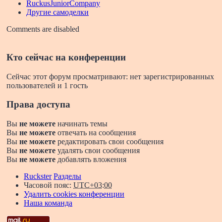
RuckusJuniorCompany
Другие самоделки
Comments are disabled
Кто сейчас на конференции
Сейчас этот форум просматривают: нет зарегистрированных
пользователей и 1 гость
Права доступа
Вы
не можете
начинать темы
Вы
не можете
отвечать на сообщения
Вы
не можете
редактировать свои сообщения
Вы
не можете
удалять свои сообщения
Вы
не можете
добавлять вложения
Ruckster
Разделы
Часовой пояс:
UTC+03:00
Удалить cookies конференции
Наша команда