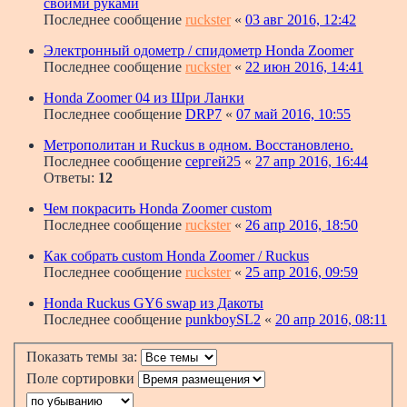
своими руками
Последнее сообщение
ruckster
«
03 авг 2016, 12:42
Электронный одометр / спидометр Honda Zoomer
Последнее сообщение
ruckster
«
22 июн 2016, 14:41
Honda Zoomer 04 из Шри Ланки
Последнее сообщение
DRP7
«
07 май 2016, 10:55
Метрополитан и Ruckus в одном. Восстановлено.
Последнее сообщение
сергей25
«
27 апр 2016, 16:44
Ответы:
12
Чем покрасить Honda Zoomer custom
Последнее сообщение
ruckster
«
26 апр 2016, 18:50
Как собрать custom Honda Zoomer / Ruckus
Последнее сообщение
ruckster
«
25 апр 2016, 09:59
Honda Ruckus GY6 swap из Дакоты
Последнее сообщение
punkboySL2
«
20 апр 2016, 08:11
Показать темы за:
Поле сортировки