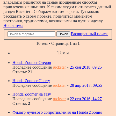
владельцы решаются на самые изощренные способы
привлечения внимания. К таким людям и относится данный
раздел Ruckster - Собираем кастом версии. Тут можно
рассказать о своем проекте, поделиться моментом
постройки, трудностями, возникшими на пути к идеалу.
Новая тема
Расширенный поиск
Поиск
10 тем • Страница
1
из
1
Темы
Honda Zoomer Oregon
Последнее сообщение
ruckster
«
25 сен 2018, 09:25
Ответы:
21
Honda Zoomer Cherry
Последнее сообщение
ruckster
«
28 апр 2017, 09:55
Honda Zoomer на газу
Последнее сообщение
ruckster
«
22 сен 2016, 14:27
Ответы:
2
Фильтр нулевого сопротивления на Honda Zoomer