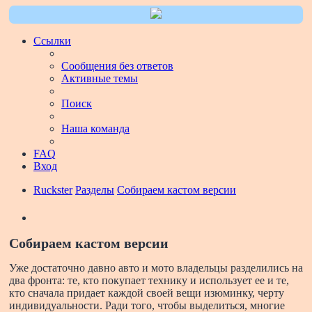
Ссылки
Сообщения без ответов
Активные темы
Поиск
Наша команда
FAQ
Вход
Ruckster
Разделы
Собираем кастом версии
Поиск
Собираем кастом версии
Уже достаточно давно авто и мото владельцы разделились на
два фронта: те, кто покупает технику и использует ее и те,
кто сначала придает каждой своей вещи изюминку, черту
индивидуальности. Ради того, чтобы выделиться, многие