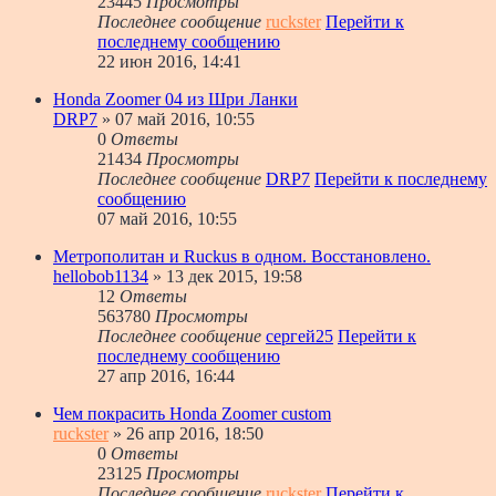
23445
Просмотры
Последнее сообщение
ruckster
Перейти к
последнему сообщению
22 июн 2016, 14:41
Honda Zoomer 04 из Шри Ланки
DRP7
» 07 май 2016, 10:55
0
Ответы
21434
Просмотры
Последнее сообщение
DRP7
Перейти к последнему
сообщению
07 май 2016, 10:55
Метрополитан и Ruckus в одном. Восстановлено.
hellobob1134
» 13 дек 2015, 19:58
12
Ответы
563780
Просмотры
Последнее сообщение
сергей25
Перейти к
последнему сообщению
27 апр 2016, 16:44
Чем покрасить Honda Zoomer custom
ruckster
» 26 апр 2016, 18:50
0
Ответы
23125
Просмотры
Последнее сообщение
ruckster
Перейти к