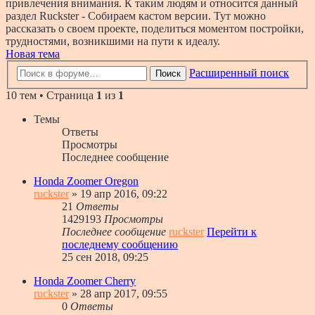
привлечения внимания. К таким людям и относится данный
раздел Ruckster - Собираем кастом версии. Тут можно
рассказать о своем проекте, поделиться моментом постройки,
трудностями, возникшими на пути к идеалу.
Новая тема
Расширенный поиск
Поиск
10 тем • Страница
1
из
1
Темы
Ответы
Просмотры
Последнее сообщение
Honda Zoomer Oregon
ruckster
» 19 апр 2016, 09:22
21
Ответы
1429193
Просмотры
Последнее сообщение
ruckster
Перейти к
последнему сообщению
25 сен 2018, 09:25
Honda Zoomer Cherry
ruckster
» 28 апр 2017, 09:55
0
Ответы