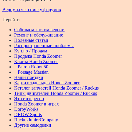
Вернуться к списку форумов
Перейти
Собираем кастом версии
Ремонт и обслуживание
Полезные статьи
Распространенные проблемы
Куплю / Продам
Продажа Honda Zoomer
Клоны Honda Zoomer
Patron Robot 50
Forsage Marsian
Наши поездки
Карта владельцев Honda Zoomer
Каталог запчастей Honda Zoomer / Ruckus
Типы двигателей Honda Zoomer / Ruckus
Это интересно
Honda Zoomer в играх
DorbyWorks
DROW Sports
RuckusJuniorCompany
Другие самоделки