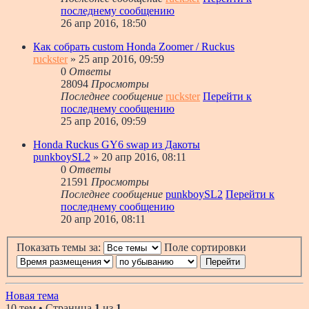
последнему сообщению
26 апр 2016, 18:50
Как собрать custom Honda Zoomer / Ruckus
ruckster
» 25 апр 2016, 09:59
0
Ответы
28094
Просмотры
Последнее сообщение
ruckster
Перейти к
последнему сообщению
25 апр 2016, 09:59
Honda Ruckus GY6 swap из Дакоты
punkboySL2
» 20 апр 2016, 08:11
0
Ответы
21591
Просмотры
Последнее сообщение
punkboySL2
Перейти к
последнему сообщению
20 апр 2016, 08:11
Показать темы за:
Поле сортировки
Новая тема
10 тем • Страница
1
из
1