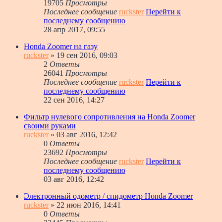
19705
Просмотры
Последнее сообщение
ruckster
Перейти к
последнему сообщению
28 апр 2017, 09:55
Honda Zoomer на газу
ruckster
» 19 сен 2016, 09:03
2
Ответы
26041
Просмотры
Последнее сообщение
ruckster
Перейти к
последнему сообщению
22 сен 2016, 14:27
Фильтр нулевого сопротивления на Honda Zoomer
своими руками
ruckster
» 03 авг 2016, 12:42
0
Ответы
23692
Просмотры
Последнее сообщение
ruckster
Перейти к
последнему сообщению
03 авг 2016, 12:42
Электронный одометр / спидометр Honda Zoomer
ruckster
» 22 июн 2016, 14:41
0
Ответы