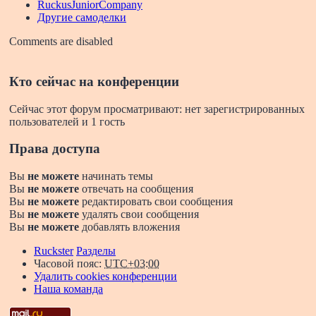
RuckusJuniorCompany
Другие самоделки
Comments are disabled
Кто сейчас на конференции
Сейчас этот форум просматривают: нет зарегистрированных
пользователей и 1 гость
Права доступа
Вы
не можете
начинать темы
Вы
не можете
отвечать на сообщения
Вы
не можете
редактировать свои сообщения
Вы
не можете
удалять свои сообщения
Вы
не можете
добавлять вложения
Ruckster
Разделы
Часовой пояс:
UTC+03:00
Удалить cookies конференции
Наша команда