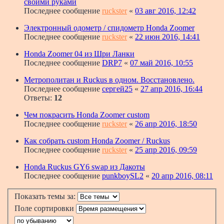
своими руками
Последнее сообщение
ruckster
«
03 авг 2016, 12:42
Электронный одометр / спидометр Honda Zoomer
Последнее сообщение
ruckster
«
22 июн 2016, 14:41
Honda Zoomer 04 из Шри Ланки
Последнее сообщение
DRP7
«
07 май 2016, 10:55
Метрополитан и Ruckus в одном. Восстановлено.
Последнее сообщение
сергей25
«
27 апр 2016, 16:44
Ответы:
12
Чем покрасить Honda Zoomer custom
Последнее сообщение
ruckster
«
26 апр 2016, 18:50
Как собрать custom Honda Zoomer / Ruckus
Последнее сообщение
ruckster
«
25 апр 2016, 09:59
Honda Ruckus GY6 swap из Дакоты
Последнее сообщение
punkboySL2
«
20 апр 2016, 08:11
Показать темы за:
Поле сортировки