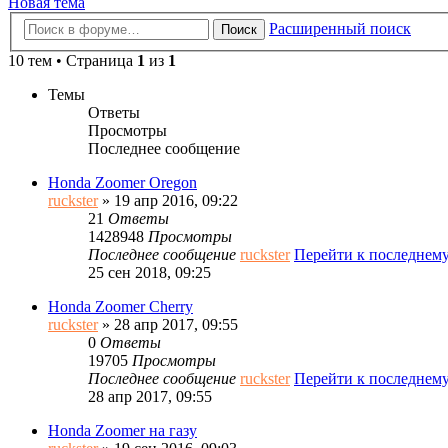
Новая тема
Расширенный поиск
Поиск
10 тем • Страница
1
из
1
Темы
Ответы
Просмотры
Последнее сообщение
Honda Zoomer Oregon
ruckster
» 19 апр 2016, 09:22
21
Ответы
1428948
Просмотры
Последнее сообщение
ruckster
Перейти к последнем
25 сен 2018, 09:25
Honda Zoomer Cherry
ruckster
» 28 апр 2017, 09:55
0
Ответы
19705
Просмотры
Последнее сообщение
ruckster
Перейти к последнем
28 апр 2017, 09:55
Honda Zoomer на газу