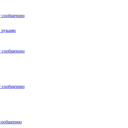
у сообщению
и руками
у сообщению
у сообщению
 сообщению