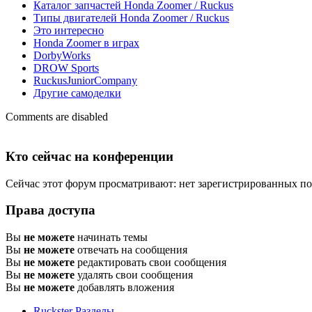
Каталог запчастей Honda Zoomer / Ruckus
Типы двигателей Honda Zoomer / Ruckus
Это интересно
Honda Zoomer в играх
DorbyWorks
DROW Sports
RuckusJuniorCompany
Другие самоделки
Comments are disabled
Кто сейчас на конференции
Сейчас этот форум просматривают: нет зарегистрированных пол
Права доступа
Вы
не можете
начинать темы
Вы
не можете
отвечать на сообщения
Вы
не можете
редактировать свои сообщения
Вы
не можете
удалять свои сообщения
Вы
не можете
добавлять вложения
Ruckster
Разделы