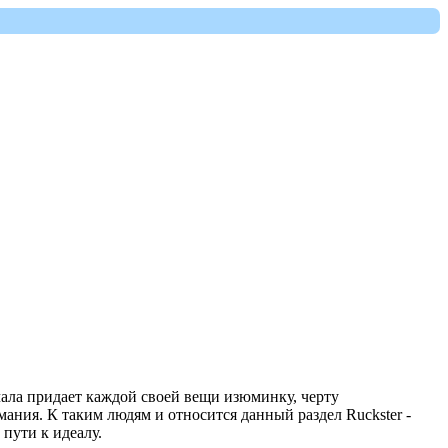
ачала придает каждой своей вещи изюминку, черту
ния. К таким людям и относится данный раздел Ruckster -
пути к идеалу.