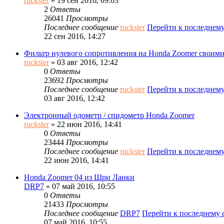
ruckster
» 19 сен 2016, 09:03
2
Ответы
26041
Просмотры
Последнее сообщение
ruckster
Перейти к последнем
22 сен 2016, 14:27
Фильтр нулевого сопротивления на Honda Zoomer своим
ruckster
» 03 авг 2016, 12:42
0
Ответы
23692
Просмотры
Последнее сообщение
ruckster
Перейти к последнем
03 авг 2016, 12:42
Электронный одометр / спидометр Honda Zoomer
ruckster
» 22 июн 2016, 14:41
0
Ответы
23444
Просмотры
Последнее сообщение
ruckster
Перейти к последнем
22 июн 2016, 14:41
Honda Zoomer 04 из Шри Ланки
DRP7
» 07 май 2016, 10:55
0
Ответы
21433
Просмотры
Последнее сообщение
DRP7
Перейти к последнему
07 май 2016, 10:55