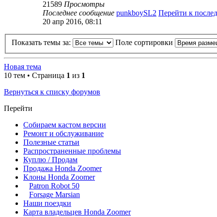
21589
Просмотры
Последнее сообщение
punkboySL2
Перейти к после
20 апр 2016, 08:11
Показать темы за:
Поле сортировки
Новая тема
10 тем • Страница
1
из
1
Вернуться к списку форумов
Перейти
Собираем кастом версии
Ремонт и обслуживание
Полезные статьи
Распространенные проблемы
Куплю / Продам
Продажа Honda Zoomer
Клоны Honda Zoomer
Patron Robot 50
Forsage Marsian
Наши поездки
Карта владельцев Honda Zoomer