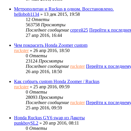
Метрополитан и Ruckus в одном. Восстановлено.
hellobob1134
» 13 дек 2015, 19:58
12
Ответы
563758
Просмотры
Последнее сообщение
сергей25
Перейти к последн
27 апр 2016, 16:44
Чем покрасить Honda Zoomer custom
ruckster
» 26 апр 2016, 18:50
0
Ответы
23124
Просмотры
Последнее сообщение
ruckster
Перейти к последнем
26 апр 2016, 18:50
Как собрать custom Honda Zoomer / Ruckus
ruckster
» 25 апр 2016, 09:59
0
Ответы
28093
Просмотры
Последнее сообщение
ruckster
Перейти к последнем
25 апр 2016, 09:59
Honda Ruckus GY6 swap из Дакоты
punkboySL2
» 20 апр 2016, 08:11
0
Ответы