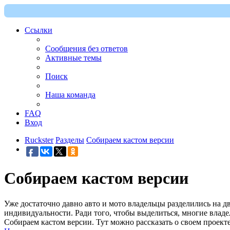
Ссылки
Сообщения без ответов
Активные темы
Поиск
Наша команда
FAQ
Вход
Ruckster
Разделы
Собираем кастом версии
Собираем кастом версии
Уже достаточно давно авто и мото владельцы разделились на дв
индивидуальности. Ради того, чтобы выделиться, многие влад
Собираем кастом версии. Тут можно рассказать о своем проект