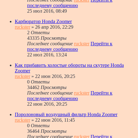
последнему сообщению
25 июл 2016, 08:49
Карбюратор Honda Zoomer
ruckster
» 26 апр 2016, 22:29
2
Ответы
43335
Просмотры
Последнее сообщение
ruckster
Перейти к
последнему сообщению
22 июл 2016, 13:24
Как прибавить холостые обороты на скутере Honda
Zoomer
ruckster
» 22 июн 2016, 20:25
0
Ответы
34462
Просмотры
Последнее сообщение
ruckster
Перейти к
последнему сообщению
22 июн 2016, 20:25
Поролоновый воздушный фильтр Honda Zoomer
ruckster
» 22 июн 2016, 11:45
0
Ответы
36464
Просмотры
Последнее сообщение
ruckster
Перейти к