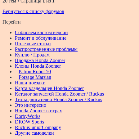
20 тем • Страница
1
из
1
Вернуться к списку форумов
Перейти
Собираем кастом версии
Ремонт и обслуживание
Полезные статьи
Распространенные проблемы
Куплю / Продам
Продажа Honda Zoomer
Клоны Honda Zoomer
Patron Robot 50
Forsage Marsian
Наши поездки
Карта владельцев Honda Zoomer
Каталог запчастей Honda Zoomer / Ruckus
Типы двигателей Honda Zoomer / Ruckus
Это интересно
Honda Zoomer в играх
DorbyWorks
DROW Sports
RuckusJuniorCompany
Другие самоделки