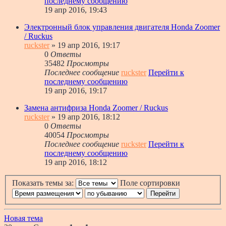
последнему сообщению
19 апр 2016, 19:43
Электронный блок управления двигателя Honda Zoomer
/ Ruckus
ruckster
» 19 апр 2016, 19:17
0
Ответы
35482
Просмотры
Последнее сообщение
ruckster
Перейти к
последнему сообщению
19 апр 2016, 19:17
Замена антифриза Honda Zoomer / Ruckus
ruckster
» 19 апр 2016, 18:12
0
Ответы
40054
Просмотры
Последнее сообщение
ruckster
Перейти к
последнему сообщению
19 апр 2016, 18:12
Показать темы за:
Поле сортировки
Новая тема