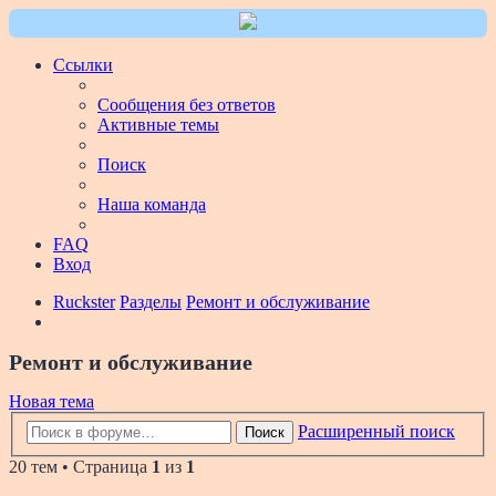
Ссылки
Сообщения без ответов
Активные темы
Поиск
Наша команда
FAQ
Вход
Ruckster
Разделы
Ремонт и обслуживание
Ремонт и обслуживание
Новая тема
Расширенный поиск
Поиск
20 тем • Страница
1
из
1