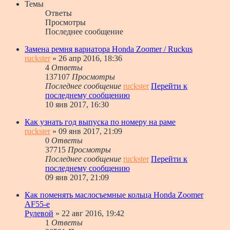
Темы
Ответы
Просмотры
Последнее сообщение
Замена ремня вариатора Honda Zoomer / Ruckus
ruckster
» 26 апр 2016, 18:36
4
Ответы
137107
Просмотры
Последнее сообщение
ruckster
Перейти к
последнему сообщению
10 янв 2017, 16:30
Как узнать год выпуска по номеру на раме
ruckster
» 09 янв 2017, 21:09
0
Ответы
37715
Просмотры
Последнее сообщение
ruckster
Перейти к
последнему сообщению
09 янв 2017, 21:09
Как поменять маслосъемные кольца Honda Zoomer
AF55-e
Рулевой
» 22 авг 2016, 19:42
1
Ответы