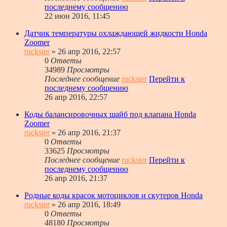
последнему сообщению
22 июн 2016, 11:45
Датчик температуры охлаждающей жидкости Honda
Zoomer
ruckster
» 26 апр 2016, 22:57
0
Ответы
34989
Просмотры
Последнее сообщение
ruckster
Перейти к
последнему сообщению
26 апр 2016, 22:57
Коды балансировочных шайб под клапана Honda
Zoomer
ruckster
» 26 апр 2016, 21:37
0
Ответы
33625
Просмотры
Последнее сообщение
ruckster
Перейти к
последнему сообщению
26 апр 2016, 21:37
Родные коды красок мотоциклов и скутеров Honda
ruckster
» 26 апр 2016, 18:49
0
Ответы
48180
Просмотры