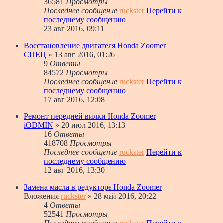
36581
Просмотры
Последнее сообщение
ruckster
Перейти к
последнему сообщению
23 авг 2016, 09:11
Восстановление двигателя Honda Zoomer
СПЕЦ
» 13 авг 2016, 01:26
9
Ответы
84572
Просмотры
Последнее сообщение
ruckster
Перейти к
последнему сообщению
17 авг 2016, 12:08
Ремонт передней вилки Honda Zoomer
iODMIN
» 20 июл 2016, 13:13
16
Ответы
418708
Просмотры
Последнее сообщение
ruckster
Перейти к
последнему сообщению
12 авг 2016, 13:30
Замена масла в редукторе Honda Zoomer
Вложения
ruckster
» 28 май 2016, 20:22
4
Ответы
52541
Просмотры
Последнее сообщение
ruckster
Перейти к