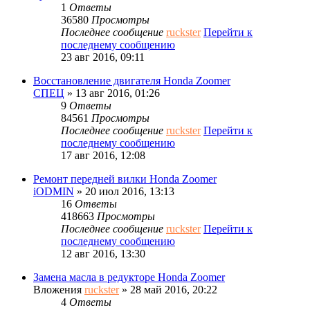
1
Ответы
36580
Просмотры
Последнее сообщение
ruckster
Перейти к
последнему сообщению
23 авг 2016, 09:11
Восстановление двигателя Honda Zoomer
СПЕЦ
» 13 авг 2016, 01:26
9
Ответы
84561
Просмотры
Последнее сообщение
ruckster
Перейти к
последнему сообщению
17 авг 2016, 12:08
Ремонт передней вилки Honda Zoomer
iODMIN
» 20 июл 2016, 13:13
16
Ответы
418663
Просмотры
Последнее сообщение
ruckster
Перейти к
последнему сообщению
12 авг 2016, 13:30
Замена масла в редукторе Honda Zoomer
Вложения
ruckster
» 28 май 2016, 20:22
4
Ответы