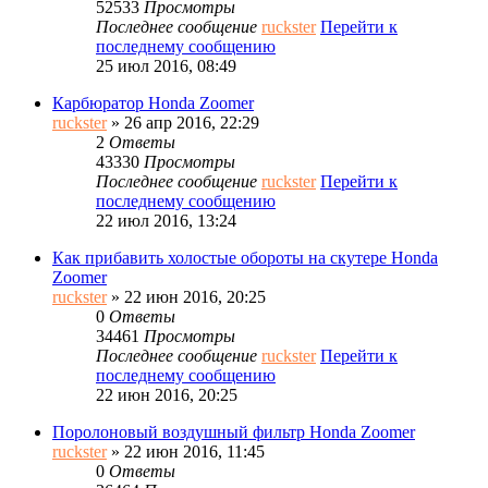
52533
Просмотры
Последнее сообщение
ruckster
Перейти к
последнему сообщению
25 июл 2016, 08:49
Карбюратор Honda Zoomer
ruckster
» 26 апр 2016, 22:29
2
Ответы
43330
Просмотры
Последнее сообщение
ruckster
Перейти к
последнему сообщению
22 июл 2016, 13:24
Как прибавить холостые обороты на скутере Honda
Zoomer
ruckster
» 22 июн 2016, 20:25
0
Ответы
34461
Просмотры
Последнее сообщение
ruckster
Перейти к
последнему сообщению
22 июн 2016, 20:25
Поролоновый воздушный фильтр Honda Zoomer
ruckster
» 22 июн 2016, 11:45
0
Ответы