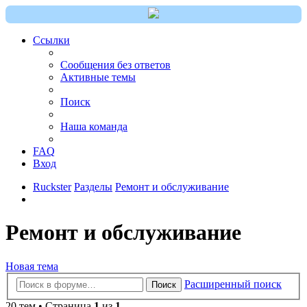
Ссылки
Сообщения без ответов
Активные темы
Поиск
Наша команда
FAQ
Вход
Ruckster
Разделы
Ремонт и обслуживание
Ремонт и обслуживание
Новая тема
Расширенный поиск
Поиск
20 тем • Страница
1
из
1