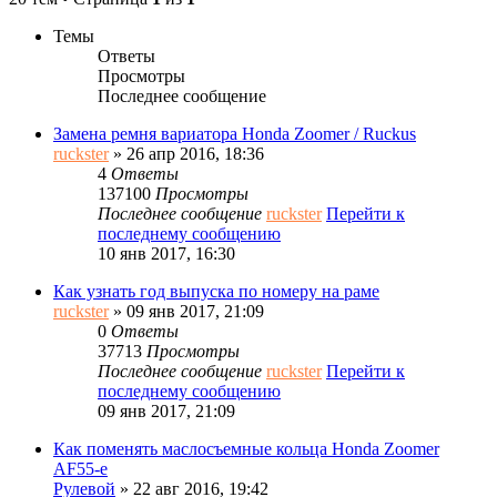
Темы
Ответы
Просмотры
Последнее сообщение
Замена ремня вариатора Honda Zoomer / Ruckus
ruckster
» 26 апр 2016, 18:36
4
Ответы
137100
Просмотры
Последнее сообщение
ruckster
Перейти к
последнему сообщению
10 янв 2017, 16:30
Как узнать год выпуска по номеру на раме
ruckster
» 09 янв 2017, 21:09
0
Ответы
37713
Просмотры
Последнее сообщение
ruckster
Перейти к
последнему сообщению
09 янв 2017, 21:09
Как поменять маслосъемные кольца Honda Zoomer
AF55-e
Рулевой
» 22 авг 2016, 19:42