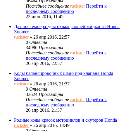
36464
Просмотры
Последнее сообщение
ruckster
Перейти к
последнему сообщению
22 июн 2016, 11:45
Датчик температуры охлаждающей жидкости Honda
Zoomer
ruckster
» 26 апр 2016, 22:57
0
Ответы
34986
Просмотры
Последнее сообщение
ruckster
Перейти к
последнему сообщению
26 апр 2016, 22:57
Коды балансировочных шайб под клапана Honda
Zoomer
ruckster
» 26 апр 2016, 21:37
0
Ответы
33624
Просмотры
Последнее сообщение
ruckster
Перейти к
последнему сообщению
26 апр 2016, 21:37
Родные коды красок мотоциклов и скутеров Honda
ruckster
» 26 апр 2016, 18:49
0
Ответы