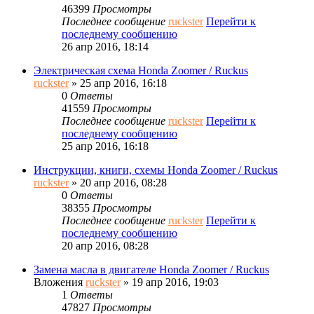
46399
Просмотры
Последнее сообщение
ruckster
Перейти к
последнему сообщению
26 апр 2016, 18:14
Электрическая схема Honda Zoomer / Ruckus
ruckster
» 25 апр 2016, 16:18
0
Ответы
41559
Просмотры
Последнее сообщение
ruckster
Перейти к
последнему сообщению
25 апр 2016, 16:18
Инструкции, книги, схемы Honda Zoomer / Ruckus
ruckster
» 20 апр 2016, 08:28
0
Ответы
38355
Просмотры
Последнее сообщение
ruckster
Перейти к
последнему сообщению
20 апр 2016, 08:28
Замена масла в двигателе Honda Zoomer / Ruckus
Вложения
ruckster
» 19 апр 2016, 19:03
1
Ответы
47827
Просмотры