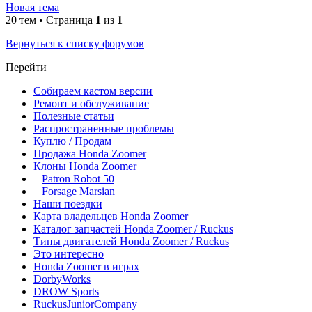
Новая тема
20 тем • Страница
1
из
1
Вернуться к списку форумов
Перейти
Собираем кастом версии
Ремонт и обслуживание
Полезные статьи
Распространенные проблемы
Куплю / Продам
Продажа Honda Zoomer
Клоны Honda Zoomer
Patron Robot 50
Forsage Marsian
Наши поездки
Карта владельцев Honda Zoomer
Каталог запчастей Honda Zoomer / Ruckus
Типы двигателей Honda Zoomer / Ruckus
Это интересно
Honda Zoomer в играх
DorbyWorks
DROW Sports
RuckusJuniorCompany