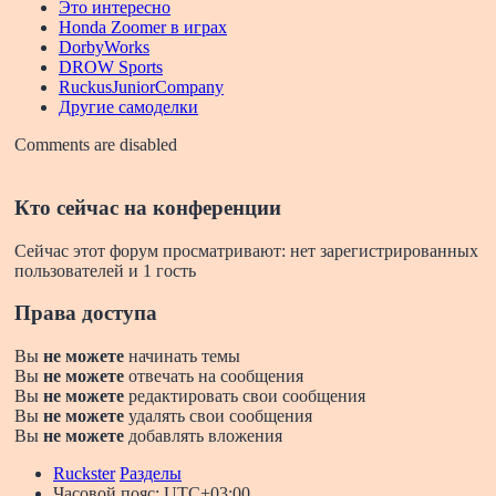
Это интересно
Honda Zoomer в играх
DorbyWorks
DROW Sports
RuckusJuniorCompany
Другие самоделки
Comments are disabled
Кто сейчас на конференции
Сейчас этот форум просматривают: нет зарегистрированных
пользователей и 1 гость
Права доступа
Вы
не можете
начинать темы
Вы
не можете
отвечать на сообщения
Вы
не можете
редактировать свои сообщения
Вы
не можете
удалять свои сообщения
Вы
не можете
добавлять вложения
Ruckster
Разделы
Часовой пояс:
UTC+03:00