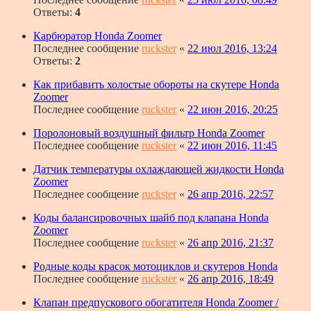
Ответы:
4
Карбюратор Honda Zoomer
Последнее сообщение
ruckster
«
22 июл 2016, 13:24
Ответы:
2
Как прибавить холостые обороты на скутере Honda
Zoomer
Последнее сообщение
ruckster
«
22 июн 2016, 20:25
Поролоновый воздушный фильтр Honda Zoomer
Последнее сообщение
ruckster
«
22 июн 2016, 11:45
Датчик температуры охлаждающей жидкости Honda
Zoomer
Последнее сообщение
ruckster
«
26 апр 2016, 22:57
Коды балансировочных шайб под клапана Honda
Zoomer
Последнее сообщение
ruckster
«
26 апр 2016, 21:37
Родные коды красок мотоциклов и скутеров Honda
Последнее сообщение
ruckster
«
26 апр 2016, 18:49
Клапан предпускового обогатителя Honda Zoomer /