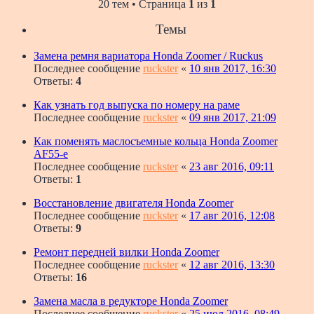
20 тем • Страница
1
из
1
Темы
Замена ремня вариатора Honda Zoomer / Ruckus
Последнее сообщение
ruckster
«
10 янв 2017, 16:30
Ответы:
4
Как узнать год выпуска по номеру на раме
Последнее сообщение
ruckster
«
09 янв 2017, 21:09
Как поменять маслосъемные кольца Honda Zoomer
AF55-e
Последнее сообщение
ruckster
«
23 авг 2016, 09:11
Ответы:
1
Восстановление двигателя Honda Zoomer
Последнее сообщение
ruckster
«
17 авг 2016, 12:08
Ответы:
9
Ремонт передней вилки Honda Zoomer
Последнее сообщение
ruckster
«
12 авг 2016, 13:30
Ответы:
16
Замена масла в редукторе Honda Zoomer
Последнее сообщение
ruckster
«
25 июл 2016, 08:49