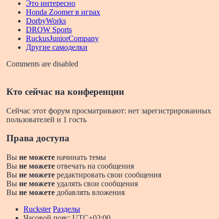
Это интересно
Honda Zoomer в играх
DorbyWorks
DROW Sports
RuckusJuniorCompany
Другие самоделки
Comments are disabled
Кто сейчас на конференции
Сейчас этот форум просматривают: нет зарегистрированных
пользователей и 1 гость
Права доступа
Вы
не можете
начинать темы
Вы
не можете
отвечать на сообщения
Вы
не можете
редактировать свои сообщения
Вы
не можете
удалять свои сообщения
Вы
не можете
добавлять вложения
Ruckster
Разделы
Часовой пояс:
UTC+03:00