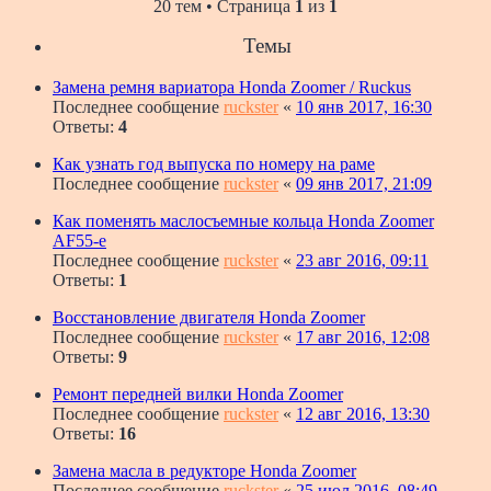
20 тем • Страница
1
из
1
Темы
Замена ремня вариатора Honda Zoomer / Ruckus
Последнее сообщение
ruckster
«
10 янв 2017, 16:30
Ответы:
4
Как узнать год выпуска по номеру на раме
Последнее сообщение
ruckster
«
09 янв 2017, 21:09
Как поменять маслосъемные кольца Honda Zoomer
AF55-e
Последнее сообщение
ruckster
«
23 авг 2016, 09:11
Ответы:
1
Восстановление двигателя Honda Zoomer
Последнее сообщение
ruckster
«
17 авг 2016, 12:08
Ответы:
9
Ремонт передней вилки Honda Zoomer
Последнее сообщение
ruckster
«
12 авг 2016, 13:30
Ответы:
16
Замена масла в редукторе Honda Zoomer
Последнее сообщение
ruckster
«
25 июл 2016, 08:49