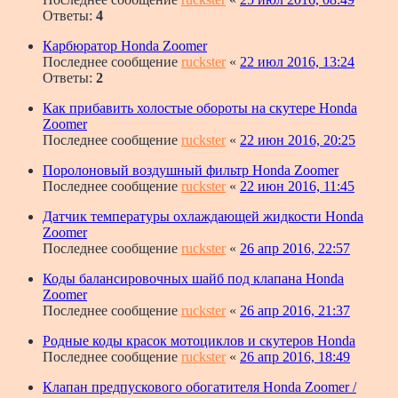
Ответы:
4
Карбюратор Honda Zoomer
Последнее сообщение
ruckster
«
22 июл 2016, 13:24
Ответы:
2
Как прибавить холостые обороты на скутере Honda
Zoomer
Последнее сообщение
ruckster
«
22 июн 2016, 20:25
Поролоновый воздушный фильтр Honda Zoomer
Последнее сообщение
ruckster
«
22 июн 2016, 11:45
Датчик температуры охлаждающей жидкости Honda
Zoomer
Последнее сообщение
ruckster
«
26 апр 2016, 22:57
Коды балансировочных шайб под клапана Honda
Zoomer
Последнее сообщение
ruckster
«
26 апр 2016, 21:37
Родные коды красок мотоциклов и скутеров Honda
Последнее сообщение
ruckster
«
26 апр 2016, 18:49
Клапан предпускового обогатителя Honda Zoomer /