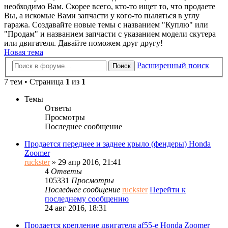
необходимо Вам. Скорее всего, кто-то ищет то, что продаете
Вы, а искомые Вами запчасти у кого-то пыляться в углу
гаража. Создавайте новые темы с названием "Куплю" или
"Продам" и названием запчасти с указанием модели скутера
или двигателя. Давайте поможем друг другу!
Новая тема
Расширенный поиск
Поиск
7 тем • Страница
1
из
1
Темы
Ответы
Просмотры
Последнее сообщение
Продается переднее и заднее крыло (фендеры) Honda
Zoomer
ruckster
» 29 апр 2016, 21:41
4
Ответы
105331
Просмотры
Последнее сообщение
ruckster
Перейти к
последнему сообщению
24 авг 2016, 18:31
Продается крепление двигателя af55-e Honda Zoomer