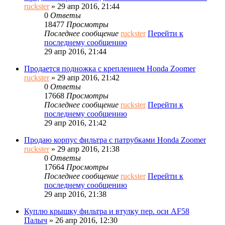
ruckster
» 29 апр 2016, 21:44
0
Ответы
18477
Просмотры
Последнее сообщение
ruckster
Перейти к
последнему сообщению
29 апр 2016, 21:44
Продается подножка с креплением Honda Zoomer
ruckster
» 29 апр 2016, 21:42
0
Ответы
17668
Просмотры
Последнее сообщение
ruckster
Перейти к
последнему сообщению
29 апр 2016, 21:42
Продаю корпус фильтра с патрубками Honda Zoomer
ruckster
» 29 апр 2016, 21:38
0
Ответы
17664
Просмотры
Последнее сообщение
ruckster
Перейти к
последнему сообщению
29 апр 2016, 21:38
Куплю крышку фильтра и втулку пер. оси AF58
Палыч
» 26 апр 2016, 12:30