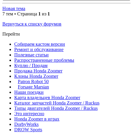
Новая тема
7 тем • Страница
1
из
1
Вернуться к списку форумов
Перейти
Собираем кастом версии
Ремонт и обслуживание
Полезные статьи
Распространенные проблемы
Куплю / Продам
Продажа Honda Zoomer
Клоны Honda Zoomer
Patron Robot 50
Forsage Marsian
Наши поездки
Карта владельцев Honda Zoomer
Каталог запчастей Honda Zoomer / Ruckus
Типы двигателей Honda Zoomer / Ruckus
Это интересно
Honda Zoomer в играх
DorbyWorks
DROW Sports