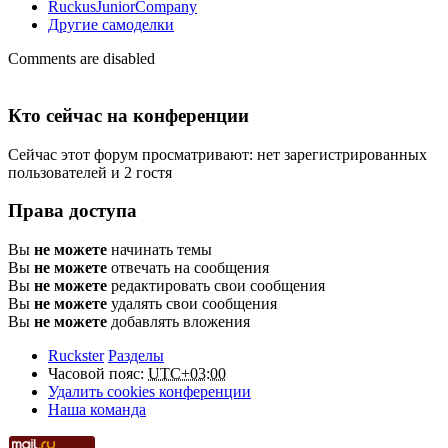
RuckusJuniorCompany
Другие самоделки
Comments are disabled
Кто сейчас на конференции
Сейчас этот форум просматривают: нет зарегистрированных
пользователей и 2 гостя
Права доступа
Вы
не можете
начинать темы
Вы
не можете
отвечать на сообщения
Вы
не можете
редактировать свои сообщения
Вы
не можете
удалять свои сообщения
Вы
не можете
добавлять вложения
Ruckster
Разделы
Часовой пояс:
UTC+03:00
Удалить cookies конференции
Наша команда