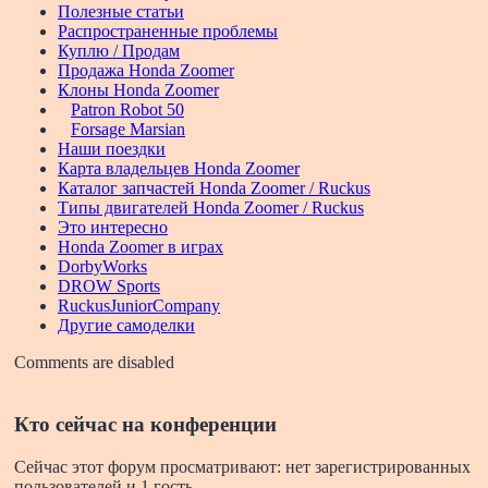
Полезные статьи
Распространенные проблемы
Куплю / Продам
Продажа Honda Zoomer
Клоны Honda Zoomer
Patron Robot 50
Forsage Marsian
Наши поездки
Карта владельцев Honda Zoomer
Каталог запчастей Honda Zoomer / Ruckus
Типы двигателей Honda Zoomer / Ruckus
Это интересно
Honda Zoomer в играх
DorbyWorks
DROW Sports
RuckusJuniorCompany
Другие самоделки
Comments are disabled
Кто сейчас на конференции
Сейчас этот форум просматривают: нет зарегистрированных
пользователей и 1 гость