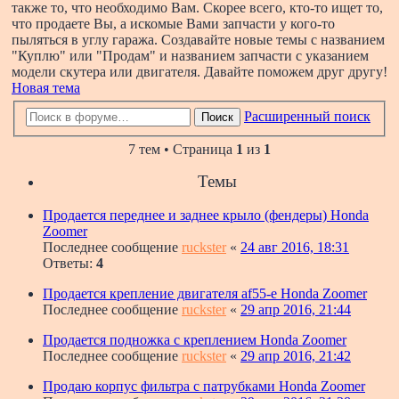
также то, что необходимо Вам. Скорее всего, кто-то ищет то,
что продаете Вы, а искомые Вами запчасти у кого-то
пыляться в углу гаража. Создавайте новые темы с названием
"Куплю" или "Продам" и названием запчасти с указанием
модели скутера или двигателя. Давайте поможем друг другу!
Новая тема
Расширенный поиск
Поиск
7 тем • Страница
1
из
1
Темы
Продается переднее и заднее крыло (фендеры) Honda
Zoomer
Последнее сообщение
ruckster
«
24 авг 2016, 18:31
Ответы:
4
Продается крепление двигателя af55-e Honda Zoomer
Последнее сообщение
ruckster
«
29 апр 2016, 21:44
Продается подножка с креплением Honda Zoomer
Последнее сообщение
ruckster
«
29 апр 2016, 21:42
Продаю корпус фильтра с патрубками Honda Zoomer