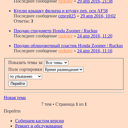
Последнее сообщение
ruckster
«
29 апр 2016, 21:38
Куплю крышку фильтра и втулку пер. оси AF58
Последнее сообщение
сергей25
«
29 апр 2016, 10:02
Ответы:
3
Продаю спидометр Honda Zoomer / Ruckus
Последнее сообщение
ruckster
«
24 апр 2016, 11:20
Продаю облицовочный пластик Honda Zoomer / Ruckus
Последнее сообщение
ruckster
«
24 апр 2016, 11:16
Показать темы за:
Поле сортировки
Новая тема
7 тем • Страница
1
из
1
Перейти
Собираем кастом версии
Ремонт и обслуживание