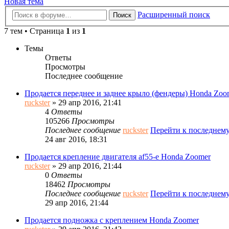
Новая тема
Расширенный поиск
Поиск
7 тем • Страница
1
из
1
Темы
Ответы
Просмотры
Последнее сообщение
Продается переднее и заднее крыло (фендеры) Honda Zoo
ruckster
» 29 апр 2016, 21:41
4
Ответы
105266
Просмотры
Последнее сообщение
ruckster
Перейти к последнем
24 авг 2016, 18:31
Продается крепление двигателя af55-e Honda Zoomer
ruckster
» 29 апр 2016, 21:44
0
Ответы
18462
Просмотры
Последнее сообщение
ruckster
Перейти к последнем
29 апр 2016, 21:44
Продается подножка с креплением Honda Zoomer