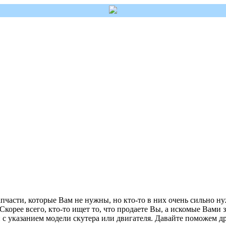
пчасти, которые Вам не нужны, но кто-то в них очень сильно ну
 Скорее всего, кто-то ищет то, что продаете Вы, а искомые Вами 
с указанием модели скутера или двигателя. Давайте поможем др