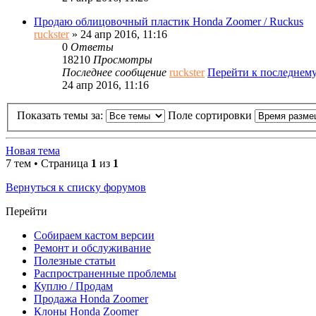
Продаю облицовочный пластик Honda Zoomer / Ruckus
ruckster
» 24 апр 2016, 11:16
0
Ответы
18210
Просмотры
Последнее сообщение
ruckster
Перейти к последнем
24 апр 2016, 11:16
Показать темы за:
Поле сортировки
Новая тема
7 тем • Страница
1
из
1
Вернуться к списку форумов
Перейти
Собираем кастом версии
Ремонт и обслуживание
Полезные статьи
Распространенные проблемы
Куплю / Продам
Продажа Honda Zoomer
Клоны Honda Zoomer