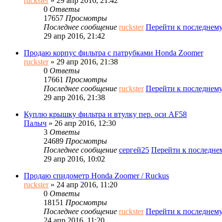
ruckster
» 29 апр 2016, 21:42
0
Ответы
17657
Просмотры
Последнее сообщение
ruckster
Перейти к последнем
29 апр 2016, 21:42
Продаю корпус фильтра с патрубками Honda Zoomer
ruckster
» 29 апр 2016, 21:38
0
Ответы
17661
Просмотры
Последнее сообщение
ruckster
Перейти к последнем
29 апр 2016, 21:38
Куплю крышку фильтра и втулку пер. оси AF58
Палыч
» 26 апр 2016, 12:30
3
Ответы
24689
Просмотры
Последнее сообщение
сергей25
Перейти к последн
29 апр 2016, 10:02
Продаю спидометр Honda Zoomer / Ruckus
ruckster
» 24 апр 2016, 11:20
0
Ответы
18151
Просмотры
Последнее сообщение
ruckster
Перейти к последнем
24 апр 2016, 11:20