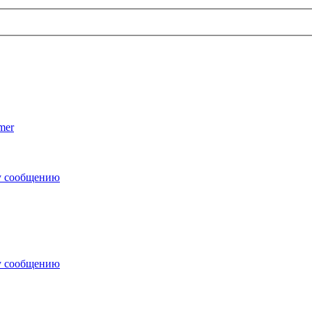
mer
у сообщению
у сообщению