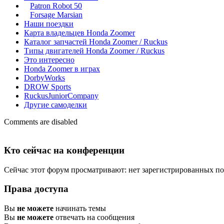
Patron Robot 50
Forsage Marsian
Наши поездки
Карта владельцев Honda Zoomer
Каталог запчастей Honda Zoomer / Ruckus
Типы двигателей Honda Zoomer / Ruckus
Это интересно
Honda Zoomer в играх
DorbyWorks
DROW Sports
RuckusJuniorCompany
Другие самоделки
Comments are disabled
Кто сейчас на конференции
Сейчас этот форум просматривают: нет зарегистрированных пол
Права доступа
Вы
не можете
начинать темы
Вы
не можете
отвечать на сообщения