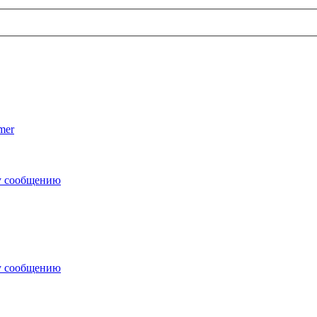
mer
у сообщению
у сообщению