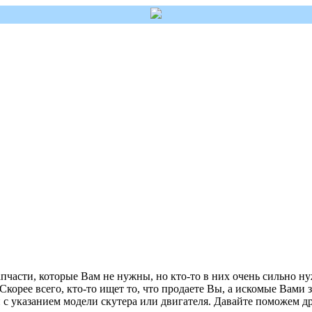
пчасти, которые Вам не нужны, но кто-то в них очень сильно ну
 Скорее всего, кто-то ищет то, что продаете Вы, а искомые Вами 
с указанием модели скутера или двигателя. Давайте поможем др