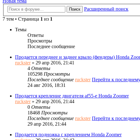
Новая тема
Расширенный поиск
Поиск
7 тем • Страница
1
из
1
Темы
Ответы
Просмотры
Последнее сообщение
Продается переднее и заднее крыло (фендеры) Honda Zoo
ruckster
» 29 апр 2016, 21:41
4
Ответы
105298
Просмотры
Последнее сообщение
ruckster
Перейти к последнем
24 авг 2016, 18:31
Продается крепление двигателя af55-e Honda Zoomer
ruckster
» 29 апр 2016, 21:44
0
Ответы
18468
Просмотры
Последнее сообщение
ruckster
Перейти к последнем
29 апр 2016, 21:44
Продается подножка с креплением Honda Zoomer