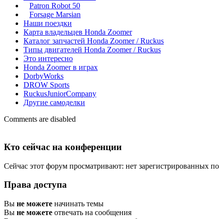
Patron Robot 50
Forsage Marsian
Наши поездки
Карта владельцев Honda Zoomer
Каталог запчастей Honda Zoomer / Ruckus
Типы двигателей Honda Zoomer / Ruckus
Это интересно
Honda Zoomer в играх
DorbyWorks
DROW Sports
RuckusJuniorCompany
Другие самоделки
Comments are disabled
Кто сейчас на конференции
Сейчас этот форум просматривают: нет зарегистрированных пол
Права доступа
Вы
не можете
начинать темы
Вы
не можете
отвечать на сообщения