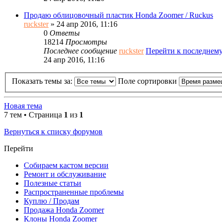
Продаю облицовочный пластик Honda Zoomer / Ruckus
ruckster
» 24 апр 2016, 11:16
0
Ответы
18214
Просмотры
Последнее сообщение
ruckster
Перейти к последнем
24 апр 2016, 11:16
Показать темы за:
Поле сортировки
Новая тема
7 тем • Страница
1
из
1
Вернуться к списку форумов
Перейти
Собираем кастом версии
Ремонт и обслуживание
Полезные статьи
Распространенные проблемы
Куплю / Продам
Продажа Honda Zoomer
Клоны Honda Zoomer