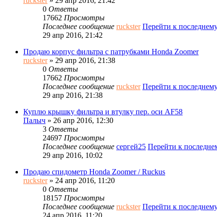
ruckster
» 29 апр 2016, 21:42
0
Ответы
17662
Просмотры
Последнее сообщение
ruckster
Перейти к последнем
29 апр 2016, 21:42
Продаю корпус фильтра с патрубками Honda Zoomer
ruckster
» 29 апр 2016, 21:38
0
Ответы
17662
Просмотры
Последнее сообщение
ruckster
Перейти к последнем
29 апр 2016, 21:38
Куплю крышку фильтра и втулку пер. оси AF58
Палыч
» 26 апр 2016, 12:30
3
Ответы
24697
Просмотры
Последнее сообщение
сергей25
Перейти к последн
29 апр 2016, 10:02
Продаю спидометр Honda Zoomer / Ruckus
ruckster
» 24 апр 2016, 11:20
0
Ответы
18157
Просмотры
Последнее сообщение
ruckster
Перейти к последнем
24 апр 2016, 11:20