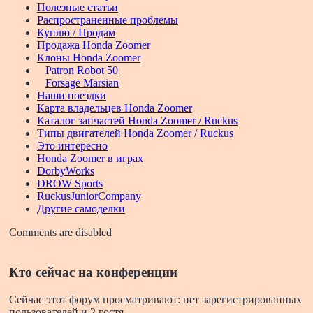
Полезные статьи
Распространенные проблемы
Куплю / Продам
Продажа Honda Zoomer
Клоны Honda Zoomer
Patron Robot 50
Forsage Marsian
Наши поездки
Карта владельцев Honda Zoomer
Каталог запчастей Honda Zoomer / Ruckus
Типы двигателей Honda Zoomer / Ruckus
Это интересно
Honda Zoomer в играх
DorbyWorks
DROW Sports
RuckusJuniorCompany
Другие самоделки
Comments are disabled
Кто сейчас на конференции
Сейчас этот форум просматривают: нет зарегистрированных
пользователей и 2 гостя