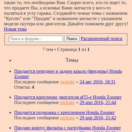
также то, что необходимо Вам. Скорее всего, кто-то ищет то,
что продаете Вы, а искомые Вами запчасти у кого-то
пыляться в углу гаража. Создавайте новые темы с названием
"Куплю" или "Продам" и названием запчасти с указанием
модели скутера или двигателя. Давайте поможем друг другу!
Новая тема
Расширенный поиск
Поиск
7 тем • Страница
1
из
1
Темы
Продается переднее и заднее крыло (фендеры) Honda
Zoomer
Последнее сообщение
ruckster
«
24 авг 2016, 18:31
Ответы:
4
Продается крепление двигателя af55-e Honda Zoomer
Последнее сообщение
ruckster
«
29 апр 2016, 21:44
Продается подножка с креплением Honda Zoomer
Последнее сообщение
ruckster
«
29 апр 2016, 21:42
Продаю корпус фильтра с патрубками Honda Zoomer