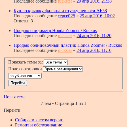
Последнее сообщение
ruckster
«
29 апр 2016, 21:38
Куплю крышку фильтра и втулку пер. оси AF58
Последнее сообщение
сергей25
«
29 апр 2016, 10:02
Ответы:
3
Продаю спидометр Honda Zoomer / Ruckus
Последнее сообщение
ruckster
«
24 апр 2016, 11:20
Продаю облицовочный пластик Honda Zoomer / Ruckus
Последнее сообщение
ruckster
«
24 апр 2016, 11:16
Показать темы за:
Поле сортировки
Новая тема
7 тем • Страница
1
из
1
Перейти
Собираем кастом версии
Ремонт и обслуживание