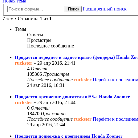
Новая тема
Расширенный поиск
Поиск
7 тем • Страница
1
из
1
Темы
Ответы
Просмотры
Последнее сообщение
Продается переднее и заднее крыло (фендеры) Honda Zo
ruckster
» 29 апр 2016, 21:41
4
Ответы
105306
Просмотры
Последнее сообщение
ruckster
Перейти к последне
24 авг 2016, 18:31
Продается крепление двигателя af55-e Honda Zoomer
ruckster
» 29 апр 2016, 21:44
0
Ответы
18470
Просмотры
Последнее сообщение
ruckster
Перейти к последне
29 апр 2016, 21:44
Продается подножка с креплением Honda Zoomer