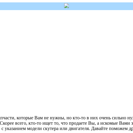
пчасти, которые Вам не нужны, но кто-то в них очень сильно ну
 Скорее всего, кто-то ищет то, что продаете Вы, а искомые Вами 
с указанием модели скутера или двигателя. Давайте поможем др