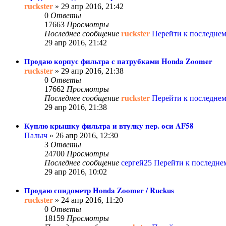
ruckster
» 29 апр 2016, 21:42
0
Ответы
17663
Просмотры
Последнее сообщение
ruckster
Перейти к последне
29 апр 2016, 21:42
Продаю корпус фильтра с патрубками Honda Zoomer
ruckster
» 29 апр 2016, 21:38
0
Ответы
17662
Просмотры
Последнее сообщение
ruckster
Перейти к последне
29 апр 2016, 21:38
Куплю крышку фильтра и втулку пер. оси AF58
Палыч
» 26 апр 2016, 12:30
3
Ответы
24700
Просмотры
Последнее сообщение
сергей25
Перейти к последн
29 апр 2016, 10:02
Продаю спидометр Honda Zoomer / Ruckus
ruckster
» 24 апр 2016, 11:20
0
Ответы
18159
Просмотры