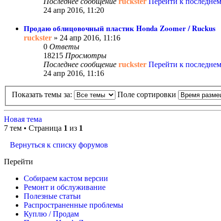
Последнее сообщение
ruckster
Перейти к последне
24 апр 2016, 11:20
Продаю облицовочный пластик Honda Zoomer / Ruckus
ruckster
» 24 апр 2016, 11:16
0
Ответы
18215
Просмотры
Последнее сообщение
ruckster
Перейти к последне
24 апр 2016, 11:16
Показать темы за:
Поле сортировки
Новая тема
7 тем • Страница
1
из
1
Вернуться к списку форумов
Перейти
Собираем кастом версии
Ремонт и обслуживание
Полезные статьи
Распространенные проблемы
Куплю / Продам