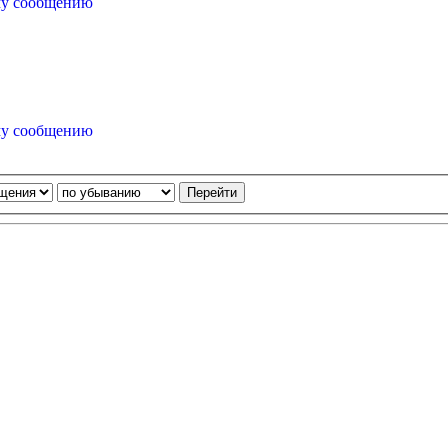
му сообщению
му сообщению