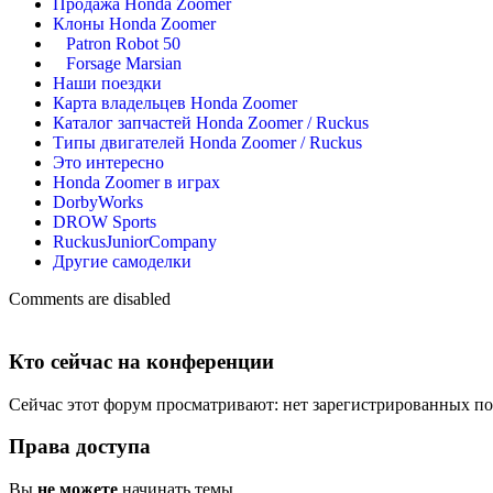
Продажа Honda Zoomer
Клоны Honda Zoomer
Patron Robot 50
Forsage Marsian
Наши поездки
Карта владельцев Honda Zoomer
Каталог запчастей Honda Zoomer / Ruckus
Типы двигателей Honda Zoomer / Ruckus
Это интересно
Honda Zoomer в играх
DorbyWorks
DROW Sports
RuckusJuniorCompany
Другие самоделки
Comments are disabled
Кто сейчас на конференции
Сейчас этот форум просматривают: нет зарегистрированных пол
Права доступа
Вы
не можете
начинать темы