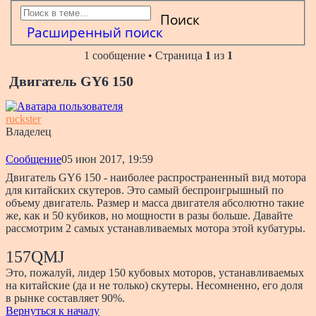
Поиск
Расширенный поиск
1 сообщение • Страница
1
из
1
Двигатель GY6 150
ruckster
Владелец
Сообщение
05 июн 2017, 19:59
Двигатель GY6 150 - наиболее распространенный вид мотора
для китайских скутеров. Это самый беспроигрышный по
объему двигатель. Размер и масса двигателя абсолютно такие
же, как и 50 кубиков, но мощности в разы больше. Давайте
рассмотрим 2 самых устанавливаемых мотора этой кубатуры.
157QMJ
Это, пожалуй, лидер 150 кубовых моторов, устанавливаемых
на китайские (да и не только) скутеры. Несомненно, его доля
в рынке составляет 90%.
Вернуться к началу