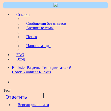
Цитата
Ссылки
Сообщения без ответов
Активные темы
Поиск
Наша команда
FAQ
Вход
Ruckster
Разделы
Типы двигателей
Honda Zoomer / Ruckus
Поиск
Тест
Ответить
Версия для печати