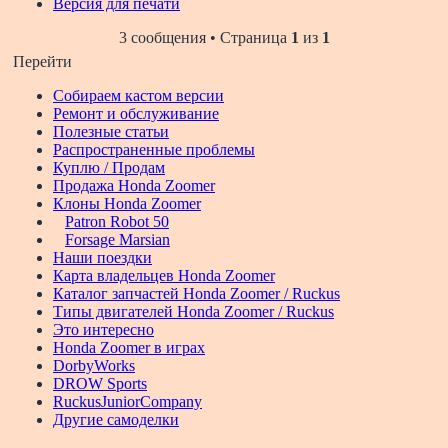
Версия для печати
3 сообщения • Страница
1
из
1
Перейти
Собираем кастом версии
Ремонт и обслуживание
Полезные статьи
Распространенные проблемы
Куплю / Продам
Продажа Honda Zoomer
Клоны Honda Zoomer
Patron Robot 50
Forsage Marsian
Наши поездки
Карта владельцев Honda Zoomer
Каталог запчастей Honda Zoomer / Ruckus
Типы двигателей Honda Zoomer / Ruckus
Это интересно
Honda Zoomer в играх
DorbyWorks
DROW Sports
RuckusJuniorCompany
Другие самоделки