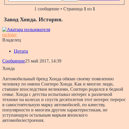
1 сообщение • Страница
1
из
1
Завод Хонда. История.
ruckster
Владелец
Цитата
Сообщение
25 май 2017, 14:39
Хонда
Автомобильный бренд Хонда обязан своему появлению
человеку по имени Соитиро Хонда. Как и многие люди,
ставшие впоследствии великими, Соитиро родился в бедной
семье. Хонда с детства испытывал интерес к различной
технике на колесах и спустя десятилетия этот интерес перерос
в самостоятельную марку автомобилей, по качеству,
популярности и многим другим характеристикам, не
уступающую остальным маркам японского
автомобилестроения.