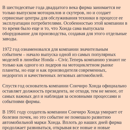
В шестидесятые года двадцатого века фирма занимается не
только выпуском мотоциклов и скутеров, но и создает
сервисные центры для обслуживания техники в процессе ее
эксплуатации потребителями. Особенностью этой компании в
то время было еще и то, что Хонда сама выпускала
оборудование для производства, создавая для этого отдельные
заводы.
1972 год ознаменовался для компании значительным
событием – начало выпуска одной из самых популярных
моделей в линейке Honda – Civic.Теперь компанию узнают не
только как одного из лидеров на мотоциклетном рынке
планеты, но еще и как производителя современных,
недорогих и качественных легковых автомобилей.
Спустя год основатель компании Соичиро Хонда официально
оставляет должность президента, не отходя, тем не менее, от
самых важных дел и наблюдая за основными процессами и
событиями фирмы.
В 1991 году создатель компании Соичиро Хонда умирает от
болезни почек, но это событие не помешало развитию
автомобильной марки Хонда. Вплоть до наших дней фирма
продолжает развиваться, открывая все новые и новые