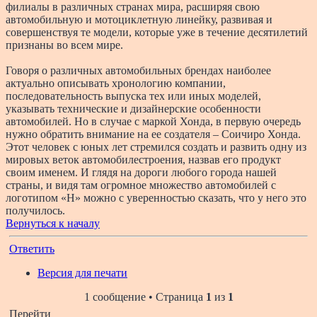
филиалы в различных странах мира, расширяя свою
автомобильную и мотоциклетную линейку, развивая и
совершенствуя те модели, которые уже в течение десятилетий
признаны во всем мире.
Говоря о различных автомобильных брендах наиболее
актуально описывать хронологию компании,
последовательность выпуска тех или иных моделей,
указывать технические и дизайнерские особенности
автомобилей. Но в случае с маркой Хонда, в первую очередь
нужно обратить внимание на ее создателя – Соичиро Хонда.
Этот человек с юных лет стремился создать и развить одну из
мировых веток автомобилестроения, назвав его продукт
своим именем. И глядя на дороги любого города нашей
страны, и видя там огромное множество автомобилей с
логотипом «Н» можно с уверенностью сказать, что у него это
получилось.
Вернуться к началу
Ответить
Версия для печати
1 сообщение • Страница
1
из
1
Перейти