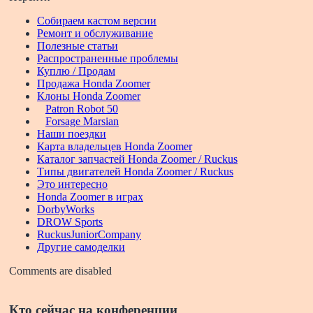
Собираем кастом версии
Ремонт и обслуживание
Полезные статьи
Распространенные проблемы
Куплю / Продам
Продажа Honda Zoomer
Клоны Honda Zoomer
Patron Robot 50
Forsage Marsian
Наши поездки
Карта владельцев Honda Zoomer
Каталог запчастей Honda Zoomer / Ruckus
Типы двигателей Honda Zoomer / Ruckus
Это интересно
Honda Zoomer в играх
DorbyWorks
DROW Sports
RuckusJuniorCompany
Другие самоделки
Comments are disabled
Кто сейчас на конференции