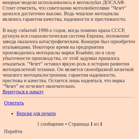
мощные модели использовались в мотоклубах ДОСААФ.
Стоит отметить, что советскими мотолюбителями "Чезет"
ценился достаточно высоко. Ведь чешские мотоциклы
являлись гарантом качества, надежности и престижности.
В виду событий 1990-х годов, когда помимо краха СССР,
рухнула вся социалистическая система Европы, положение
завода оказалось катастрофическим. Концерн был приобретен
итальянцами. Некоторое время на предприятии
производились мотоциклы марки Roadster, но в силу
убыточности производства, от этой задумки пришлось
отказаться. "Чезет" оставил яркую роль в истории развития
мотоциклетной техники. Он является своеобразной визиткой
чешского мотоциклостроения, гарантом надежности,
престижа и качества. Остается лишь надеяться, что марка
"Чезет" не исчезнет окончательно.
Вернуться к началу
Ответить
Версия для печати
1 сообщение • Страница
1
из
1
Перейти