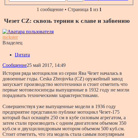
1 сообщение • Страница
1
из
1
Чезет CZ: сквозь тернии к славе и забвению
ruckster
Владелец
Цитата
Сообщение
25 май 2017, 14:49
История ряда мотоциклов из серии Ява Чезет началась в
довоенные годы. Ceska Zbrojovka (CZ) оружейный завод
запускает производство мототехники и стоит отметить что
первые мотовелосипеды выпущенные в 1932 году не могли
порадовать техническими характеристиками.
Совершенствуя уже выпущенные модели в 1936 году
предприятие представило публике мотоцикл Чезет-175
который был оснащён 250 см в кубе силовым агрегатом, а
затем стали производить с одним двигателем объемом 350
куб.см и двухцилиндровым мотором объемом 500 куб.см.
Стоит отметить, что эта модель стала самым популярным