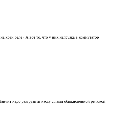
а край реле). А вот то, что у них нагрузка в коммутатор
...Занчит надо разгрузить массу с ламп обыкновенной релюхой