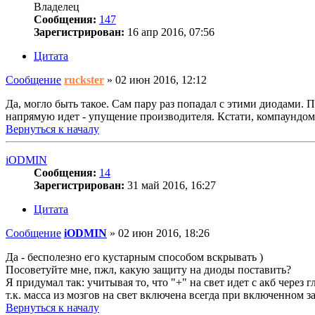
Владелец
Сообщения:
147
Зарегистрирован:
16 апр 2016, 07:56
Цитата
Сообщение
ruckster
»
02 июн 2016, 12:12
Да, могло быть такое. Сам пару раз попадал с этими диодами. П
напрямую идет - упущение производителя. Кстати, компаундом 
Вернуться к началу
iODMIN
Сообщения:
14
Зарегистрирован:
31 май 2016, 16:27
Цитата
Сообщение
iODMIN
»
02 июн 2016, 18:26
Да - бесполезно его кустарным способом вскрывать )
Посоветуйте мне, пжл, какую защиту на диоды поставить?
Я придумал так: учитывая то, что "+" на свет идет с акб через
т.к. масса из мозгов на свет включена всегда при включенном за
Вернуться к началу