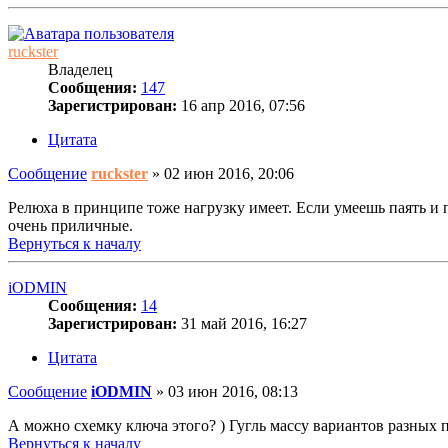
ruckster
Владелец
Сообщения:
147
Зарегистрирован:
16 апр 2016, 07:56
Цитата
Сообщение
ruckster
»
02 июн 2016, 20:06
Релюха в принципе тоже нагрузку имеет. Если умеешь паять и 
очень приличные.
Вернуться к началу
iODMIN
Сообщения:
14
Зарегистрирован:
31 май 2016, 16:27
Цитата
Сообщение
iODMIN
»
03 июн 2016, 08:13
А можно схемку ключа этого? ) Гугль массу вариантов разных п
Вернуться к началу