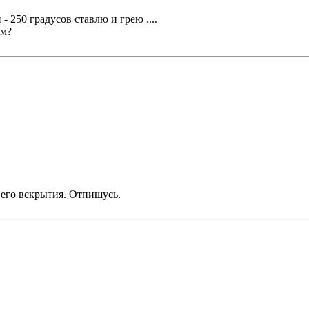
 250 градусов ставлю и грею ....
им?
 его вскрытия. Отпишусь.