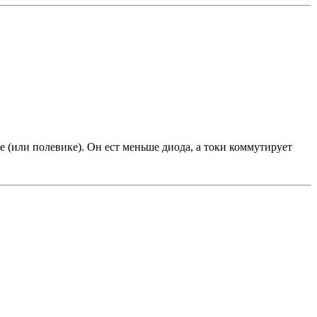
е (или полевике). Он ест меньше диода, а токи коммутирует