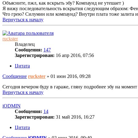
Объясните, пжл, как вскрыть эбу? Компаунд не утешает )
Я вижу последовательность вскрытия следующим образом: Фен -
Что грею? Силумин или компаунд? Внутри плата тоже залита 
Вернуться к началу
ruckster
Владелец
Сообщения:
147
Зарегистрирован:
16 апр 2016, 07:56
Цитата
Сообщение
ruckster
»
01 июн 2016, 09:28
Сегодня вечером буду в гараже, гляну подробнее эбу на момент
Вернуться к началу
iODMIN
Сообщения:
14
Зарегистрирован:
31 май 2016, 16:27
Цитата
Сообщение
iODMIN
»
02 июн 2016, 09:40