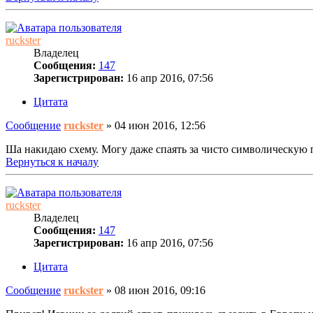
ruckster
Владелец
Сообщения:
147
Зарегистрирован:
16 апр 2016, 07:56
Цитата
Сообщение
ruckster
»
04 июн 2016, 12:56
Ша накидаю схему. Могу даже спаять за чисто символическую п
Вернуться к началу
ruckster
Владелец
Сообщения:
147
Зарегистрирован:
16 апр 2016, 07:56
Цитата
Сообщение
ruckster
»
08 июн 2016, 09:16