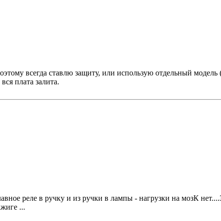
оэтому всегда ставлю защиту, или использую отдельный модель (н
вся плата залита.
 главное реле в ручку и из ручки в лампы - нагрузки на мозК нет.
жиге ...