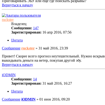
Приговаривать ЭБУ или еще где поискать разрывы?
Вернуться к началу
ruckster
Владелец
Сообщения:
147
Зарегистрирован:
16 апр 2016, 07:56
Цитата
Сообщение
ruckster
»
31 май 2016, 23:39
Привет! Скорее всего прогноз неутешительный. Нужно вскрыва
выкидывать деньги на ветер, покупая другой эбу.
Вернуться к началу
iODMIN
Сообщения:
14
Зарегистрирован:
31 май 2016, 16:27
Цитата
Сообщение
iODMIN
»
01 июн 2016, 09:20