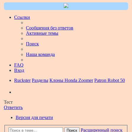
Ссылки
Сообщения без ответов
Активные темы
Поиск
Наша команда
FAQ
Вход
Ruckster
Разделы
Клоны Honda Zoomer
Patron Robot 50
Поиск
Тест
Ответить
Версия для печати
Расширенный поиск
Поиск