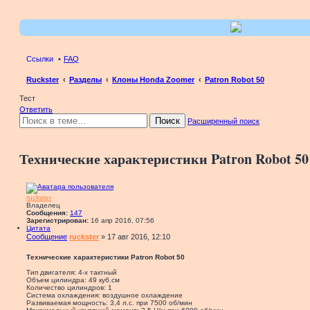
Ссылки
FAQ
Ruckster
Разделы
Клоны Honda Zoomer
Patron Robot 50
Тест
Ответить
Поиск
Расширенный поиск
Технические характеристики Patron Robot 50
ruckster
Владелец
Сообщения:
147
Зарегистрирован:
16 апр 2016, 07:56
Цитата
Сообщение
ruckster
»
17 авг 2016, 12:10
Технические характеристики Patron Robot 50
Тип двигателя: 4-х тактный
Объем цилиндра: 49 куб.см
Количество цилиндров: 1
Система охлаждения: воздушное охлаждение
Развиваемая мощность: 3,4 л.с. при 7500 об/мин