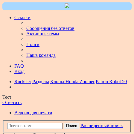
Ссылки
Сообщения без ответов
Активные темы
Поиск
Наша команда
FAQ
Вход
Ruckster
Разделы
Клоны Honda Zoomer
Patron Robot 50
Тест
Ответить
Версия для печати
Расширенный поиск
Поиск