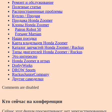
Ремонт и обслуживание
Полезные статьи
Распространенные проблемы
Куплю / Продам
Продажа Honda Zoomer
Клоны Honda Zoomer
Patron Robot 50
Forsage Marsian
Наши поездки
Карта владельцев Honda Zoomer
Каталог запчастей Honda Zoomer / Ruckus
Типы двигателей Honda Zoomer / Ruckus
Это интересно
Honda Zoomer в играх
DorbyWorks
DROW Sports
RuckusJuniorCompany
Другие самоделки
Comments are disabled
Кто сейчас на конференции
Сейчас этот форум просматривают: нет зарегистрированных