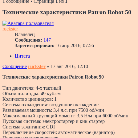
1 сообщение • Страница
1
из
1
Технические характеристики Patron Robot 50
ruckster
Владелец
Сообщения:
147
Зарегистрирован:
16 апр 2016, 07:56
Цитата
Сообщение
ruckster
»
17 авг 2016, 12:10
Технические характеристики Patron Robot 50
Тип двигателя: 4-х тактный
Объем цилиндра: 49 куб.см
Количество цилиндров: 1
Система охлаждения: воздушное охлаждение
Развиваемая мощность: 3,4 л.с. при 7500 об/мин
Максимальный крутящий момент: 3,5 Н/м при 6000 об/мин
Пусковая система: электростартер и кик-стартер
Система зажигания: CDI
Переключение скоростей: автоматическое (вариатор)
Подвеска: гидравлическая