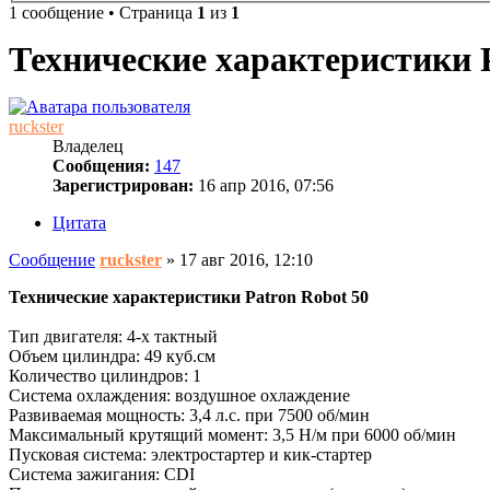
1 сообщение • Страница
1
из
1
Технические характеристики P
ruckster
Владелец
Сообщения:
147
Зарегистрирован:
16 апр 2016, 07:56
Цитата
Сообщение
ruckster
»
17 авг 2016, 12:10
Технические характеристики Patron Robot 50
Тип двигателя: 4-х тактный
Объем цилиндра: 49 куб.см
Количество цилиндров: 1
Система охлаждения: воздушное охлаждение
Развиваемая мощность: 3,4 л.с. при 7500 об/мин
Максимальный крутящий момент: 3,5 Н/м при 6000 об/мин
Пусковая система: электростартер и кик-стартер
Система зажигания: CDI