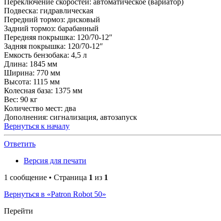
Переключение скоростей: автоматическое (вариатор)
Подвеска: гидравлическая
Передний тормоз: дисковый
Задний тормоз: барабанный
Передняя покрышка: 120/70-12″
Задняя покрышка: 120/70-12″
Емкость бензобака: 4,5 л
Длина: 1845 мм
Ширина: 770 мм
Высота: 1115 мм
Колесная база: 1375 мм
Вес: 90 кг
Количество мест: два
Дополнения: сигнализация, автозапуск
Вернуться к началу
Ответить
Версия для печати
1 сообщение • Страница
1
из
1
Вернуться в «Patron Robot 50»
Перейти