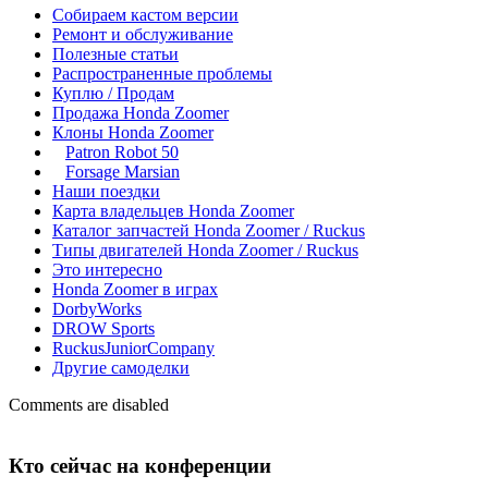
Собираем кастом версии
Ремонт и обслуживание
Полезные статьи
Распространенные проблемы
Куплю / Продам
Продажа Honda Zoomer
Клоны Honda Zoomer
Patron Robot 50
Forsage Marsian
Наши поездки
Карта владельцев Honda Zoomer
Каталог запчастей Honda Zoomer / Ruckus
Типы двигателей Honda Zoomer / Ruckus
Это интересно
Honda Zoomer в играх
DorbyWorks
DROW Sports
RuckusJuniorCompany
Другие самоделки
Comments are disabled
Кто сейчас на конференции