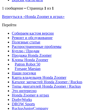
1 сообщение • Страница
1
из
1
Вернуться в «Honda Zoomer в играх»
Перейти
Собираем кастом версии
Ремонт и обслуживание
Полезные статьи
Распространенные проблемы
Куплю / Продам
Продажа Honda Zoomer
Клоны Honda Zoomer
Patron Robot 50
Forsage Marsian
Наши поездки
Карта владельцев Honda Zoomer
Каталог запчастей Honda Zoomer / Ruckus
Типы двигателей Honda Zoomer / Ruckus
Это интересно
Honda Zoomer в играх
DorbyWorks
DROW Sports
RuckusJuniorCompany