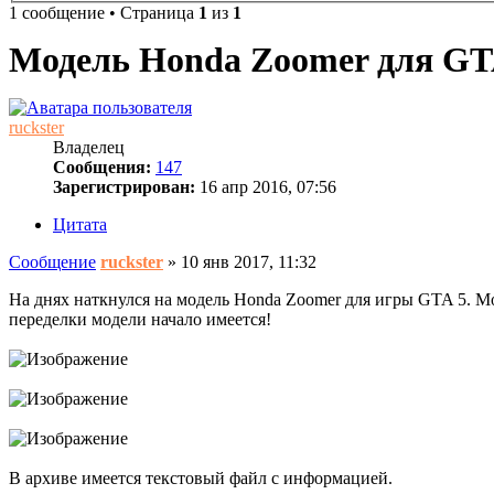
1 сообщение • Страница
1
из
1
Модель Honda Zoomer для G
ruckster
Владелец
Сообщения:
147
Зарегистрирован:
16 апр 2016, 07:56
Цитата
Сообщение
ruckster
»
10 янв 2017, 11:32
На днях наткнулся на модель Honda Zoomer для игры GTA 5. Мо
переделки модели начало имеется!
В архиве имеется текстовый файл с информацией.