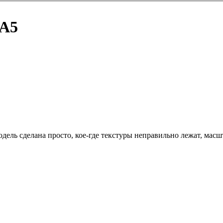
TA5
дель сделана просто, кое-где текстуры неправильно лежат, масш