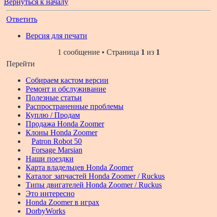
Вернуться к началу
Ответить
Версия для печати
1 сообщение • Страница
1
из
1
Перейти
Собираем кастом версии
Ремонт и обслуживание
Полезные статьи
Распространенные проблемы
Куплю / Продам
Продажа Honda Zoomer
Клоны Honda Zoomer
Patron Robot 50
Forsage Marsian
Наши поездки
Карта владельцев Honda Zoomer
Каталог запчастей Honda Zoomer / Ruckus
Типы двигателей Honda Zoomer / Ruckus
Это интересно
Honda Zoomer в играх
DorbyWorks