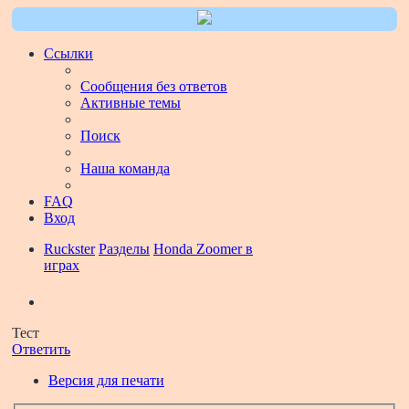
Ссылки
Сообщения без ответов
Активные темы
Поиск
Наша команда
FAQ
Вход
Ruckster
Разделы
Honda Zoomer в
играх
Поиск
Тест
Ответить
Версия для печати