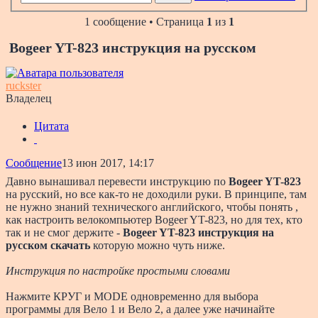
1 сообщение • Страница
1
из
1
Bogeer YT-823 инструкция на русском
ruckster
Владелец
Цитата
Сообщение
13 июн 2017, 14:17
Давно вынашивал перевести инструкцию по
Bogeer YT-823
на русский, но все как-то не доходили руки. В принципе, там
не нужно знаний технического английского, чтобы понять ,
как настроить велокомпьютер Bogeer YT-823, но для тех, кто
так и не смог держите -
Bogeer YT-823 инструкция на
русском скачать
которую можно чуть ниже.
Инструкция по настройке простыми словами
Нажмите КРУГ и MODE одновременно для выбора
программы для Вело 1 и Вело 2, а далее уже начинайте