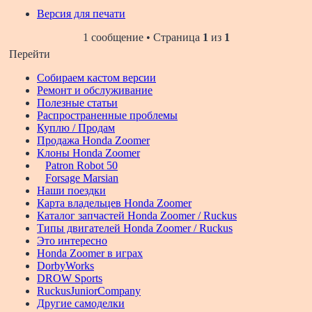
Версия для печати
1 сообщение • Страница
1
из
1
Перейти
Собираем кастом версии
Ремонт и обслуживание
Полезные статьи
Распространенные проблемы
Куплю / Продам
Продажа Honda Zoomer
Клоны Honda Zoomer
Patron Robot 50
Forsage Marsian
Наши поездки
Карта владельцев Honda Zoomer
Каталог запчастей Honda Zoomer / Ruckus
Типы двигателей Honda Zoomer / Ruckus
Это интересно
Honda Zoomer в играх
DorbyWorks
DROW Sports
RuckusJuniorCompany
Другие самоделки