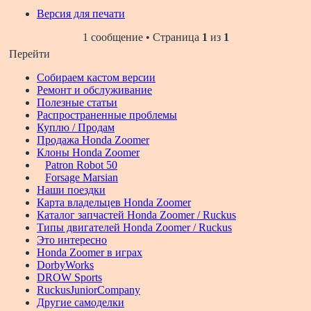
Версия для печати
1 сообщение • Страница
1
из
1
Перейти
Собираем кастом версии
Ремонт и обслуживание
Полезные статьи
Распространенные проблемы
Куплю / Продам
Продажа Honda Zoomer
Клоны Honda Zoomer
Patron Robot 50
Forsage Marsian
Наши поездки
Карта владельцев Honda Zoomer
Каталог запчастей Honda Zoomer / Ruckus
Типы двигателей Honda Zoomer / Ruckus
Это интересно
Honda Zoomer в играх
DorbyWorks
DROW Sports
RuckusJuniorCompany
Другие самоделки