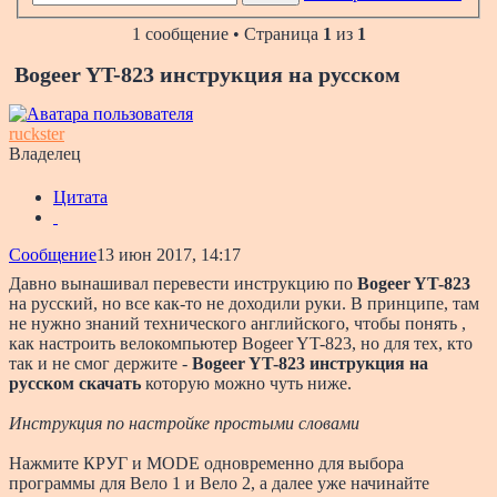
1 сообщение • Страница
1
из
1
Bogeer YT-823 инструкция на русском
ruckster
Владелец
Цитата
Сообщение
13 июн 2017, 14:17
Давно вынашивал перевести инструкцию по
Bogeer YT-823
на русский, но все как-то не доходили руки. В принципе, там
не нужно знаний технического английского, чтобы понять ,
как настроить велокомпьютер Bogeer YT-823, но для тех, кто
так и не смог держите -
Bogeer YT-823 инструкция на
русском скачать
которую можно чуть ниже.
Инструкция по настройке простыми словами
Нажмите КРУГ и MODE одновременно для выбора
программы для Вело 1 и Вело 2, а далее уже начинайте