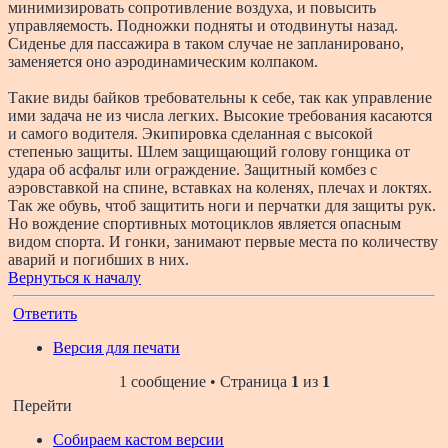
минимизировать сопротивление воздуха, и повысить
управляемость. Подножки подняты и отодвинуты назад.
Сиденье для пассажира в таком случае не запланировано,
заменяется оно аэродинамическим колпаком.
Такие виды байков требовательны к себе, так как управление
ими задача не из числа легких. Высокие требования касаются
и самого водителя. Экипировка сделанная с высокой
степенью защиты. Шлем защищающий голову гонщика от
удара об асфальт или ограждение. Защитный комбез с
аэровставкой на спине, вставках на коленях, плечах и локтях.
Так же обувь, чтоб защитить ноги и перчатки для защиты рук.
Но вождение спортивных мотоциклов является опасным
видом спорта. И гонки, занимают первые места по количеству
аварий и погибших в них.
Вернуться к началу
Ответить
Версия для печати
1 сообщение • Страница
1
из
1
Перейти
Собираем кастом версии