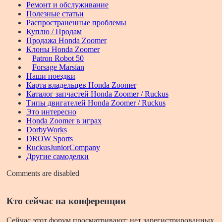
Ремонт и обслуживание
Полезные статьи
Распространенные проблемы
Куплю / Продам
Продажа Honda Zoomer
Клоны Honda Zoomer
Patron Robot 50
Forsage Marsian
Наши поездки
Карта владельцев Honda Zoomer
Каталог запчастей Honda Zoomer / Ruckus
Типы двигателей Honda Zoomer / Ruckus
Это интересно
Honda Zoomer в играх
DorbyWorks
DROW Sports
RuckusJuniorCompany
Другие самоделки
Comments are disabled
Кто сейчас на конференции
Сейчас этот форум просматривают: нет зарегистрированных