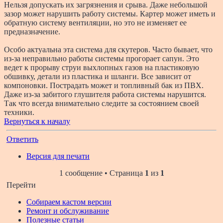
Нельзя допускать их загрязнения и срыва. Даже небольшой
зазор может нарушить работу системы. Картер может иметь и
обратную систему вентиляции, но это не изменяет ее
предназначение.
Особо актуальна эта система для скутеров. Часто бывает, что
из-за неправильно работы системы прогорает сапун. Это
ведет к прорыву струи выхлопных газов на пластиковую
обшивку, детали из пластика и шланги. Все зависит от
компоновки. Пострадать может и топливный бак из ПВХ.
Даже из-за забитого глушителя работа системы нарушится.
Так что всегда внимательно следите за состоянием своей
техники.
Вернуться к началу
Ответить
Версия для печати
1 сообщение • Страница
1
из
1
Перейти
Собираем кастом версии
Ремонт и обслуживание
Полезные статьи