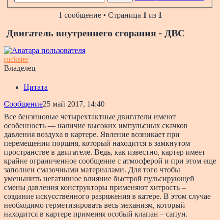
1 сообщение • Страница
1
из
1
Двигатель внутреннего сгорания - ДВС
ruckster
Владелец
Цитата
Сообщение
25 май 2017, 14:40
Все бензиновые четырехтактные двигатели имеют
особенность — наличие высоких импульсных скачков
давления воздуха в картере. Явление возникает при
перемещении поршня, который находится в замкнутом
пространстве в двигателе. Ведь, как известно, картер имеет
крайне ограниченное сообщение с атмосферой и при этом еще
заполнен смазочными материалами. Для того чтобы
уменьшить негативное влияние быстрой пульсирующей
смены давления конструкторы применяют хитрость –
создание искусственного разряжения в катере. В этом случае
необходимо герметизировать весь механизм, который
находится в картере применяя особый клапан – сапун.