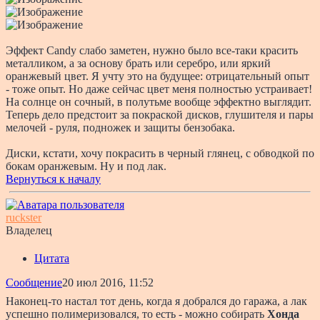
Эффект Candy слабо заметен, нужно было все-таки красить
металликом, а за основу брать или серебро, или яркий
оранжевый цвет. Я учту это на будущее: отрицательный опыт
- тоже опыт. Но даже сейчас цвет меня полностью устраивает!
На солнце он сочный, в полутьме вообще эффектно выглядит.
Теперь дело предстоит за покраской дисков, глушителя и пары
мелочей - руля, подножек и защиты бензобака.
Диски, кстати, хочу покрасить в черный глянец, с обводкой по
бокам оранжевым. Ну и под лак.
Вернуться к началу
ruckster
Владелец
Цитата
Сообщение
20 июл 2016, 11:52
Наконец-то настал тот день, когда я добрался до гаража, а лак
успешно полимеризовался, то есть - можно собирать
Хонда