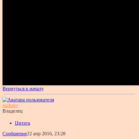
Вернуться к началу
ruckster
Владелец
Цитата
Сообщение
22 апр 2016, 23:28