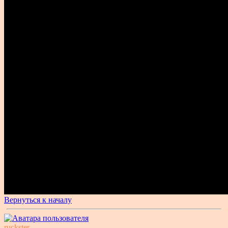
Вернуться к началу
ruckster