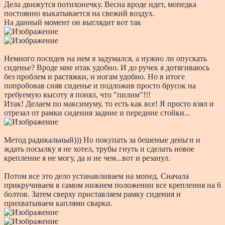
Дела движутся потихонечку. Весна вроде идет, мопедка
постоянно выкатывается на свежий воздух.
На данный момент он выглядит вот так
Немного посидев на нем я задумался, а нужно ли опускать
сиденье? Вроде мне итак удобно. И до ручек я дотягиваюсь
без проблем и растяжки, и ногам удобно. Но в итоге
попробовав сняв сиденье и подложив просто брусок на
требуемую высоту я понял, что "пилим"!!!
Итак! Делаем по максимуму, то есть как все! Я просто взял и
отрезал от рамки сидения задние и передние стойки...
Метод радикальный))) Но покупать за бешеные деньги и
ждать посылку я не хотел, трубы гнуть и сделать новое
крепление я не могу, да и не чем...вот и резанул.
Потом все это дело устанавливаем на мопед. Сначала
прикручиваем в самом нижнем положении все крепления на 6
болтов. Затем сверху приставляем рамку сидения и
прихватываем каплями сварки.