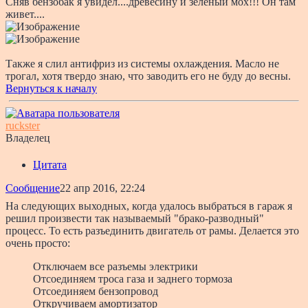
Сняв бензобак я увидел....древесину и зеленый мох!!! Он там
живет....
Также я слил антифриз из системы охлаждения. Масло не
трогал, хотя твердо знаю, что заводить его не буду до весны.
Вернуться к началу
ruckster
Владелец
Цитата
Сообщение
22 апр 2016, 22:24
На следующих выходных, когда удалось выбраться в гараж я
решил произвести так называемый "брако-разводный"
процесс. То есть разъединить двигатель от рамы. Делается это
очень просто:
Отключаем все разъемы электрики
Отсоединяем троса газа и заднего тормоза
Отсоединяем бензопровод
Откручиваем амортизатор