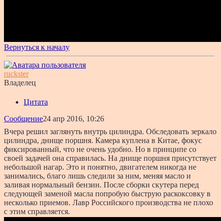
Вернуться к началу
ruckster
Владелец
Цитата
Сообщение
24 апр 2016, 10:26
Вчера решил заглянуть внутрь цилиндра. Обследовать зеркало
цилиндра, днище поршня. Камера куплена в Китае, фокус
фиксированный, что не очень удобно. Но в принципе со
своей задачей она справилась. На днище поршня присутствует
небольшой нагар. Это и понятно, двигателем никогда не
занимались, благо лишь следили за ним, меняя масло и
заливая нормальный бензин. После сборки скутера перед
следующей заменой масла попробую быструю раскоксовку в
несколько приемов. Лавр Российского производства не плохо
с этим справляется.