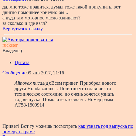
да, мне тоже нравится, думал тоже такой прикупить, вот
двигло помощнее конечно бы...
а куда там моторное масло заливают?
за сколько и где взял?
Вернуться к началу
ruckster
Владелец
Цитата
Сообщение
09 янв 2017, 21:16
Alinovax писал(а):
Всем привет. Приобрел нового
друга Honda zoomer . Понятно что главное это
техническое состояние, но очень хочется узнать
год выпуска. Помогите кто знает . Номер рамы
AF58-1509914
Привет! Вот ту можешь посмотреть
как узнать год выпуска по
номеру на раме