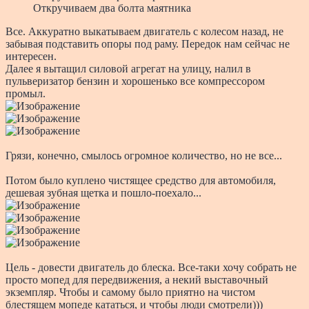
Откручиваем два болта маятника
Все. Аккуратно выкатываем двигатель с колесом назад, не
забывая подставить опоры под раму. Передок нам сейчас не
интересен.
Далее я вытащил силовой агрегат на улицу, налил в
пульверизатор бензин и хорошенько все компрессором
промыл.
Грязи, конечно, смылось огромное количество, но не все...
Потом было куплено чистящее средство для автомобиля,
дешевая зубная щетка и пошло-поехало...
Цель - довести двигатель до блеска. Все-таки хочу собрать не
просто мопед для передвижения, а некий выставочный
экземпляр. Чтобы и самому было приятно на чистом
блестящем мопеде кататься, и чтобы люди смотрели)))