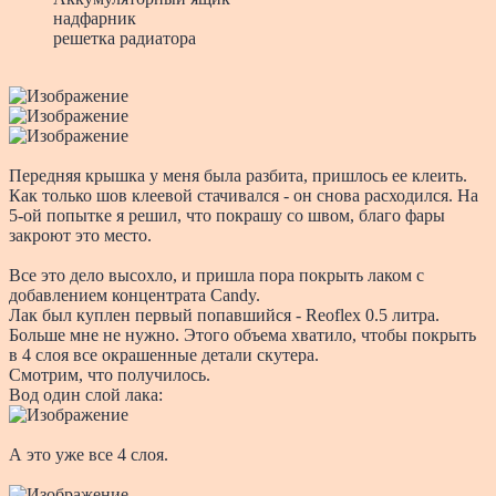
надфарник
решетка радиатора
Передняя крышка у меня была разбита, пришлось ее клеить.
Как только шов клеевой стачивался - он снова расходился. На
5-ой попытке я решил, что покрашу со швом, благо фары
закроют это место.
Все это дело высохло, и пришла пора покрыть лаком с
добавлением концентрата Candy.
Лак был куплен первый попавшийся - Reoflex 0.5 литра.
Больше мне не нужно. Этого объема хватило, чтобы покрыть
в 4 слоя все окрашенные детали скутера.
Смотрим, что получилось.
Вод один слой лака:
А это уже все 4 слоя.