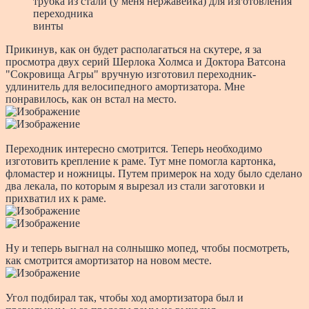
трубка из стали (у меня нержавейка) для изготовления
переходника
винты
Прикинув, как он будет располагаться на скутере, я за
просмотра двух серий Шерлока Холмса и Доктора Ватсона
"Сокровища Агры" вручную изготовил переходник-
удлинитель для велосипедного амортизатора. Мне
понравилось, как он встал на место.
Переходник интересно смотрится. Теперь необходимо
изготовить крепление к раме. Тут мне помогла картонка,
фломастер и ножницы. Путем примерок на ходу было сделано
два лекала, по которым я вырезал из стали заготовки и
прихватил их к раме.
Ну и теперь выгнал на солнышко мопед, чтобы посмотреть,
как смотрится амортизатор на новом месте.
Угол подбирал так, чтобы ход амортизатора был и