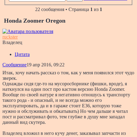
22 сообщения • Страница
1
из
1
Honda Zoomer Oregon
ruckster
Владелец
Цитата
Сообщение
19 апр 2016, 09:22
Итак, хочу начать рассказ о том, как у меня появился этот чудо
зверек.
Однажды сидя где-то на мусоросборнике (фишки, вроде), я
наткнулся на один пост про кастом версию Honda Zoomer.
Вообще по своей натуре я негативно отношусь к транспорту
такого рода - и опасный, и не всегда можно его
эксплуатировать, да и в гараже стоит E36, которую тоже
нужно и обслуживать и обкатывать) Но чем дальше я читал
пост и рассматривал фото, тем глубже в душу мне западал
данный вид скутера.
Владелец вложил в него кучу денег, заказывал запчасти из