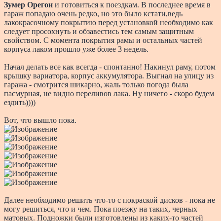
Зумер Орегон
и готовиться к поездкам. В последнее время в
гараж попадаю очень редко, но это было кстати,ведь
лакокрасочному покрытию перед установкой необходимо как
следует просохнуть и обзавестись тем самым защитным
свойством. С момента покрытия рамы и остальных частей
корпуса лаком прошло уже более 3 недель.
Начал делать все как всегда - спонтанно! Накинул раму, потом
крышку вариатора, корпус аккумулятора. Выгнал на улицу из
гаража - смотрится шикарно, жаль только погода была
пасмурная, не видно переливов лака. Ну ничего - скоро будем
ездить))))
Вот, что вышло пока.
Далее необходимо решить что-то с покраской дисков - пока не
могу решиться, что и чем. Пока поезжу на таких, черных
матовых. Подножки были изготовлены из каких-то частей