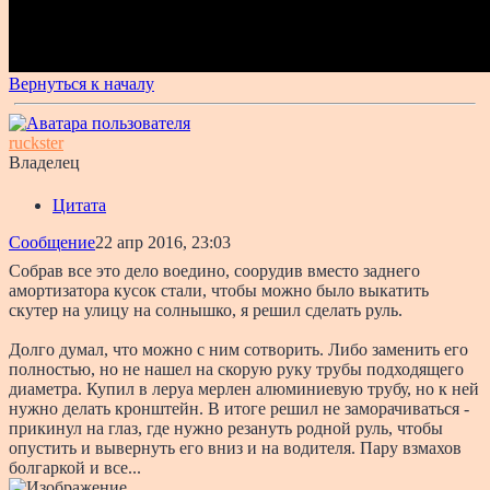
Вернуться к началу
ruckster
Владелец
Цитата
Сообщение
22 апр 2016, 23:03
Собрав все это дело воедино, соорудив вместо заднего
амортизатора кусок стали, чтобы можно было выкатить
скутер на улицу на солнышко, я решил сделать руль.
Долго думал, что можно с ним сотворить. Либо заменить его
полностью, но не нашел на скорую руку трубы подходящего
диаметра. Купил в леруа мерлен алюминиевую трубу, но к ней
нужно делать кронштейн. В итоге решил не заморачиваться -
прикинул на глаз, где нужно резануть родной руль, чтобы
опустить и вывернуть его вниз и на водителя. Пару взмахов
болгаркой и все...