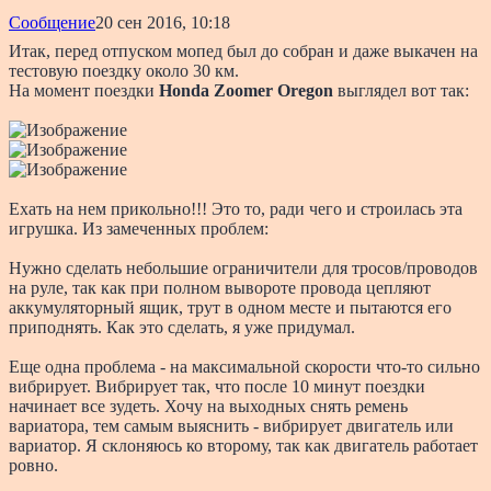
Сообщение
20 сен 2016, 10:18
Итак, перед отпуском мопед был до собран и даже выкачен на
тестовую поездку около 30 км.
На момент поездки
Honda Zoomer Oregon
выглядел вот так:
Ехать на нем прикольно!!! Это то, ради чего и строилась эта
игрушка. Из замеченных проблем:
Нужно сделать небольшие ограничители для тросов/проводов
на руле, так как при полном вывороте провода цепляют
аккумуляторный ящик, трут в одном месте и пытаются его
приподнять. Как это сделать, я уже придумал.
Еще одна проблема - на максимальной скорости что-то сильно
вибрирует. Вибрирует так, что после 10 минут поездки
начинает все зудеть. Хочу на выходных снять ремень
вариатора, тем самым выяснить - вибрирует двигатель или
вариатор. Я склоняюсь ко второму, так как двигатель работает
ровно.