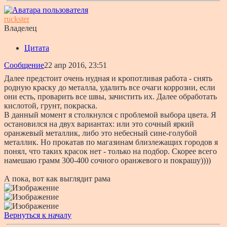
ruckster
Владелец
Цитата
Сообщение
22 апр 2016, 23:51
Далее предстоит очень нудная и кропотливая работа - снять
родную краску до металла, удалить все очаги коррозии, если
они есть, проварить все швы, зачистить их. Далее обработать
кислотой, грунт, покраска.
В данный момент я столкнулся с проблемой выбора цвета. Я
остановился на двух вариантах: или это сочный яркий
оранжевый металлик, либо это небесный сине-голубой
металлик. Но прокатав по магазинам близлежащих городов я
понял, что таких красок нет - только на подбор. Скорее всего
намешаю грамм 300-400 сочного оранжевого и покрашу))))
А пока, вот как выглядит рама
Вернуться к началу