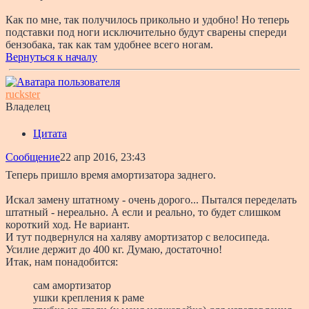
Как по мне, так получилось прикольно и удобно! Но теперь
подставки под ноги исключительно будут сварены спереди
бензобака, так как там удобнее всего ногам.
Вернуться к началу
ruckster
Владелец
Цитата
Сообщение
22 апр 2016, 23:43
Теперь пришло время амортизатора заднего.
Искал замену штатному - очень дорого... Пытался переделать
штатный - нереально. А если и реально, то будет слишком
короткий ход. Не вариант.
И тут подвернулся на халяву амортизатор с велосипеда.
Усилие держит до 400 кг. Думаю, достаточно!
Итак, нам понадобится:
сам амортизатор
ушки крепления к раме