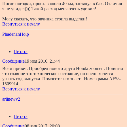
После поездки, проехав около 40 км, заглянул в бак. Отличия
я не увидел)))) Такой расход меня очень удивил!
Могу сказать, что овчинка стоила выделки!
Вернуться к началу
PhadenanHoip
Цитата
Сообщение
19 ноя 2016, 21:44
Всем привет. Приобрел нового друга Honda zoomer . Понятно
что главное это техническое состояние, но очень хочется
узнать год выпуска. Помогите кто знает . Номер рамы AF58-
1509914
Вернуться к началу
arlinewv2
Цитата
Сообщение
08 янв 2017, 20:08