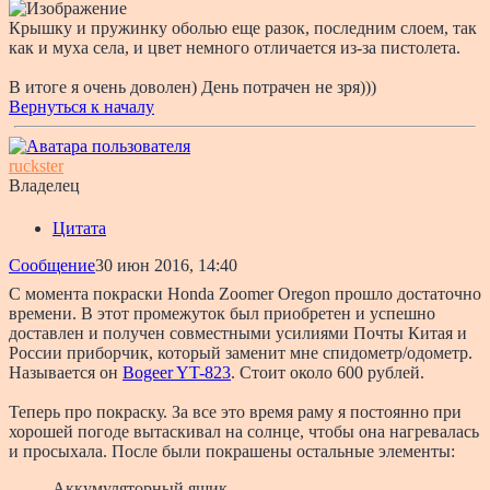
Крышку и пружинку оболью еще разок, последним слоем, так
как и муха села, и цвет немного отличается из-за пистолета.
В итоге я очень доволен) День потрачен не зря)))
Вернуться к началу
ruckster
Владелец
Цитата
Сообщение
30 июн 2016, 14:40
С момента покраски Honda Zoomer Oregon прошло достаточно
времени. В этот промежуток был приобретен и успешно
доставлен и получен совместными усилиями Почты Китая и
России приборчик, который заменит мне спидометр/одометр.
Называется он
Bogeer YT-823
. Стоит около 600 рублей.
Теперь про покраску. За все это время раму я постоянно при
хорошей погоде вытаскивал на солнце, чтобы она нагревалась
и просыхала. После были покрашены остальные элементы:
Аккумуляторный ящик