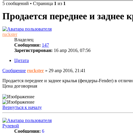
5 сообщений • Страница
1
из
1
Продается переднее и заднее
ruckster
Владелец
Сообщения:
147
Зарегистрирован:
16 апр 2016, 07:56
Цитата
Сообщение
ruckster
»
29 апр 2016, 21:41
Продается переднее и заднее крылья (фендеры-Fender) в отличн
Цена договорная
Вернуться к началу
Рулевой
Сообщения:
6