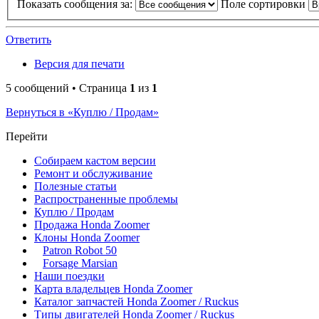
Показать сообщения за:
Поле сортировки
Ответить
Версия для печати
5 сообщений • Страница
1
из
1
Вернуться в «Куплю / Продам»
Перейти
Собираем кастом версии
Ремонт и обслуживание
Полезные статьи
Распространенные проблемы
Куплю / Продам
Продажа Honda Zoomer
Клоны Honda Zoomer
Patron Robot 50
Forsage Marsian
Наши поездки
Карта владельцев Honda Zoomer
Каталог запчастей Honda Zoomer / Ruckus
Типы двигателей Honda Zoomer / Ruckus