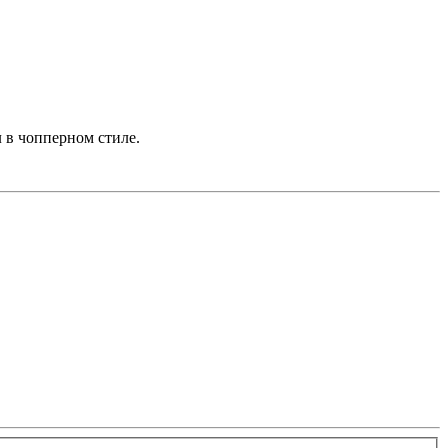
 в чопперном стиле.