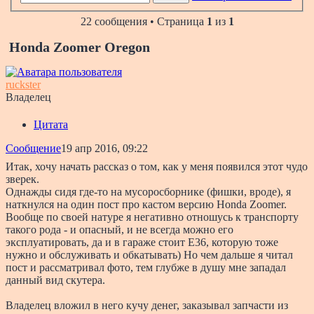
22 сообщения • Страница
1
из
1
Honda Zoomer Oregon
ruckster
Владелец
Цитата
Сообщение
19 апр 2016, 09:22
Итак, хочу начать рассказ о том, как у меня появился этот чудо
зверек.
Однажды сидя где-то на мусоросборнике (фишки, вроде), я
наткнулся на один пост про кастом версию Honda Zoomer.
Вообще по своей натуре я негативно отношусь к транспорту
такого рода - и опасный, и не всегда можно его
эксплуатировать, да и в гараже стоит E36, которую тоже
нужно и обслуживать и обкатывать) Но чем дальше я читал
пост и рассматривал фото, тем глубже в душу мне западал
данный вид скутера.
Владелец вложил в него кучу денег, заказывал запчасти из