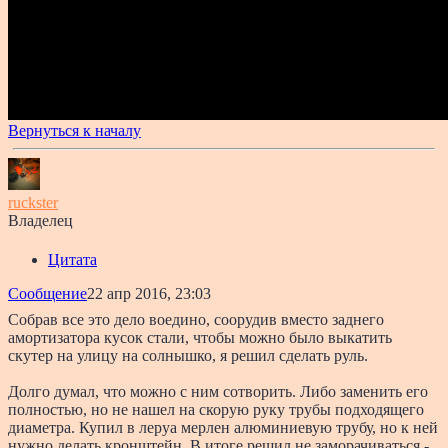
Вернуться к началу
ruckster
Владелец
Цитата
Сообщение
22 апр 2016, 23:03
Собрав все это дело воедино, соорудив вместо заднего
амортизатора кусок стали, чтобы можно было выкатить
скутер на улицу на солнышко, я решил сделать руль.
Долго думал, что можно с ним сотворить. Либо заменить его
полностью, но не нашел на скорую руку трубы подходящего
диаметра. Купил в леруа мерлен алюминиевую трубу, но к ней
нужно делать кронштейн. В итоге решил не заморачиваться -