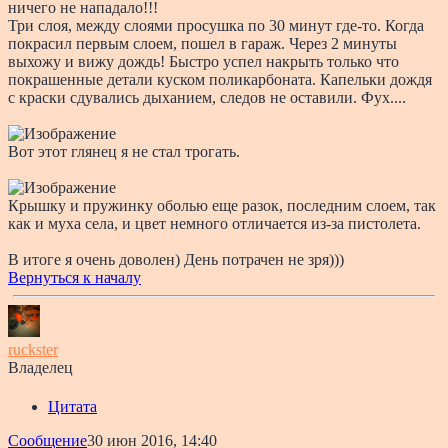
ничего не нападало!!!
Три слоя, между слоями просушка по 30 минут где-то. Когда
покрасил первым слоем, пошел в гараж. Через 2 минуты
выхожу и вижу дождь! Быстро успел накрыть только что
покрашенные детали куском поликарбоната. Капельки дождя
с краски сдувались дыханием, следов не оставили. Фух....
Вот этот глянец я не стал трогать.
Крышку и пружинку оболью еще разок, последним слоем, так
как и муха села, и цвет немного отличается из-за пистолета.
В итоге я очень доволен) День потрачен не зря)))
Вернуться к началу
ruckster
Владелец
Цитата
Сообщение
30 июн 2016, 14:40