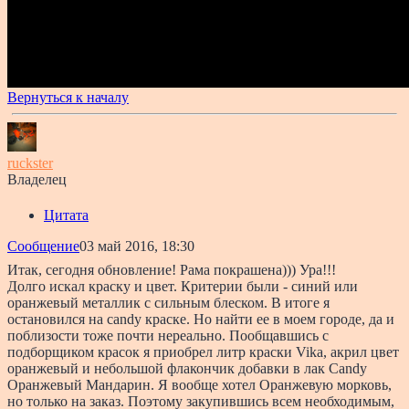
Вернуться к началу
ruckster
Владелец
Цитата
Сообщение
03 май 2016, 18:30
Итак, сегодня обновление! Рама покрашена))) Ура!!!
Долго искал краску и цвет. Критерии были - синий или
оранжевый металлик с сильным блеском. В итоге я
остановился на candy краске. Но найти ее в моем городе, да и
поблизости тоже почти нереально. Пообщавшись с
подборщиком красок я приобрел литр краски Vika, акрил цвет
оранжевый и небольшой флакончик добавки в лак Candy
Оранжевый Мандарин. Я вообще хотел Оранжевую морковь,
но только на заказ. Поэтому закупившись всем необходимым,