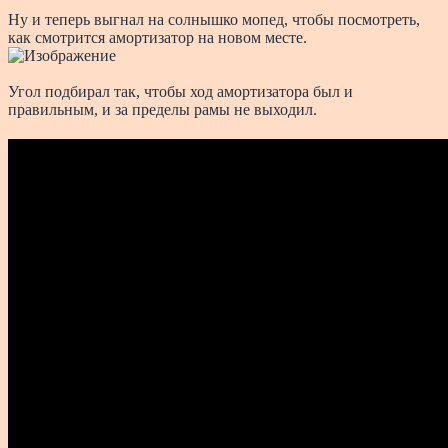
Ну и теперь выгнал на солнышко мопед, чтобы посмотреть,
как смотрится амортизатор на новом месте.
Угол подбирал так, чтобы ход амортизатора был и
правильным, и за пределы рамы не выходил.