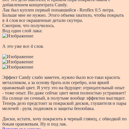
добавлением концентрата Candy.
Лак был куплен первый попавшийся - Reoflex 0.5 литра.
Больше мне не нужно. Этого объема хватило, чтобы покрыть
в 4 слоя все окрашенные детали скутера.
Смотрим, что получилось.
Вод один слой лака:
А это уже все 4 слоя.
Эффект Candy слабо заметен, нужно было все-таки красить
металликом, а за основу брать или серебро, или яркий
оранжевый цвет. Я учту это на будущее: отрицательный опыт
- тоже опыт. Но даже сейчас цвет меня полностью устраивает!
На солнце он сочный, в полутьме вообще эффектно выглядит.
Теперь дело предстоит за покраской дисков, глушителя и пары
мелочей - руля, подножек и защиты бензобака.
Диски, кстати, хочу покрасить в черный глянец, с обводкой по
бокам оранжевым. Ну и под лак.