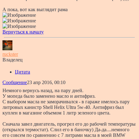
А пока, вот как выглядит рама
Вернуться к началу
ruckster
Владелец
Цитата
Сообщение
23 апр 2016, 00:10
Немного вернусь назад, на пару дней.
У мопеда было заменено масло и антифриз.
С выбором масла не заморачивался - в гараже имелось пару
литровых канистр Shell Helix Ultra 5w-40. Антифриз был
куплен в магазине объемом 1 литр зеленого цвета.
Сначала завел двигатель, прогрел его до рабочей температуры
(открылся термостат). Слил его в баночку) Да-да....немного
его совсем по сравнению с 7 литрами масла в моей BMW