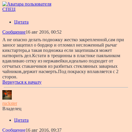
СПЕЦ
Цитата
Сообщение
16 авг 2016, 00:52
А не опасно делать подножку жестко закрепленной,сам при
заносе зацепил о бордюр и отломил несложенный рычаг
кикстартера,а такая подножка если зацепишься может
натворить дел.Кстати в трещинны в пластике паяльником
вдавливаю сетку из нержавейки,идеально подходит от
сетчатых стаканчиков из разбитых стеклянных заварных
чайников,держит насмерть.Под покраску вплавляется с 2
сторон.
Вернуться к началу
ruckster
Владелец
Цитата
Сообщение
16 авг 2016, 09:37