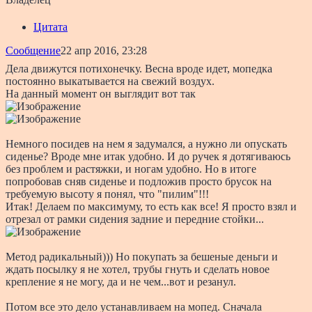
Цитата
Сообщение
22 апр 2016, 23:28
Дела движутся потихонечку. Весна вроде идет, мопедка
постоянно выкатывается на свежий воздух.
На данный момент он выглядит вот так
Немного посидев на нем я задумался, а нужно ли опускать
сиденье? Вроде мне итак удобно. И до ручек я дотягиваюсь
без проблем и растяжки, и ногам удобно. Но в итоге
попробовав сняв сиденье и подложив просто брусок на
требуемую высоту я понял, что "пилим"!!!
Итак! Делаем по максимуму, то есть как все! Я просто взял и
отрезал от рамки сидения задние и передние стойки...
Метод радикальный))) Но покупать за бешеные деньги и
ждать посылку я не хотел, трубы гнуть и сделать новое
крепление я не могу, да и не чем...вот и резанул.
Потом все это дело устанавливаем на мопед. Сначала