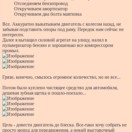
Отсоединяем бензопровод
Откручиваем амортизатор
Откручиваем два болта маятника
Все. Аккуратно выкатываем двигатель с колесом назад, не
забывая подставить опоры под раму. Передок нам сейчас не
интересен.
Далее я вытащил силовой агрегат на улицу, налил в
пульверизатор бензин и хорошенько все компрессором
промыл.
Грязи, конечно, смылось огромное количество, но не все...
Потом было куплено чистящее средство для автомобиля,
дешевая зубная щетка и пошло-поехало...
Цель - довести двигатель до блеска. Все-таки хочу собрать не
просто мопед для передвижения, а некий выставочный