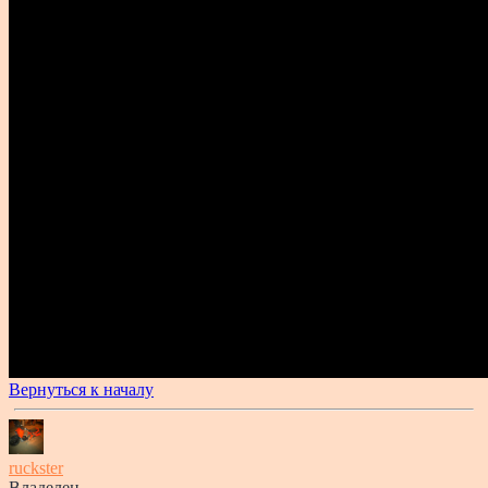
Вернуться к началу
ruckster
Владелец