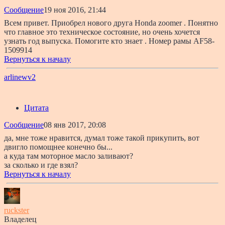
Сообщение
19 ноя 2016, 21:44
Всем привет. Приобрел нового друга Honda zoomer . Понятно
что главное это техническое состояние, но очень хочется
узнать год выпуска. Помогите кто знает . Номер рамы AF58-
1509914
Вернуться к началу
arlinewv2
Цитата
Сообщение
08 янв 2017, 20:08
да, мне тоже нравится, думал тоже такой прикупить, вот
двигло помощнее конечно бы...
а куда там моторное масло заливают?
за сколько и где взял?
Вернуться к началу
ruckster
Владелец