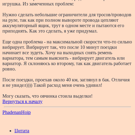
игрушка. Из замеченных проблем:
Нужно сделать небольшие ограничители для тросов/проводов
на руле, так как при полном вывороте провода цепляют
аккумуляторный ящик, трут в одном месте и пытаются его
приподнять. Как это сделать, я уже придумал.
Еще одна проблема - на максимальной скорости что-то сильно
вибрирует. Вибрирует так, что после 10 минут поездки
начинает все зудеть. Хочу на выходных снять ремень
вариатора, тем самым выяснить - вибрирует двигатель или
вариатор. Я склоняюсь ко второму, так как двигатель работает
ровно.
После поездки, проехав около 40 км, заглянул в бак. Отличия
я не увидел)))) Такой расход меня очень удивил!
Могу сказать, что овчинка стоила выделки!
Вернуться к началу
PhadenanHoip
Цитата