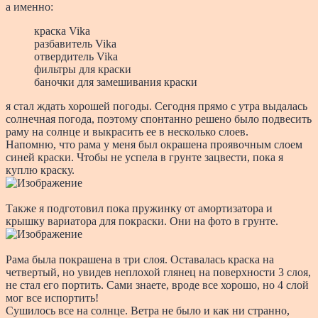
а именно:
краска Vika
разбавитель Vika
отвердитель Vika
фильтры для краски
баночки для замешивания краски
я стал ждать хорошей погоды. Сегодня прямо с утра выдалась
солнечная погода, поэтому спонтанно решено было подвесить
раму на солнце и выкрасить ее в несколько слоев.
Напомню, что рама у меня был окрашена проявочным слоем
синей краски. Чтобы не успела в грунте зацвести, пока я
куплю краску.
Также я подготовил пока пружинку от амортизатора и
крышку вариатора для покраски. Они на фото в грунте.
Рама была покрашена в три слоя. Оставалась краска на
четвертый, но увидев неплохой глянец на поверхности 3 слоя,
не стал его портить. Сами знаете, вроде все хорошо, но 4 слой
мог все испортить!
Сушилось все на солнце. Ветра не было и как ни странно,