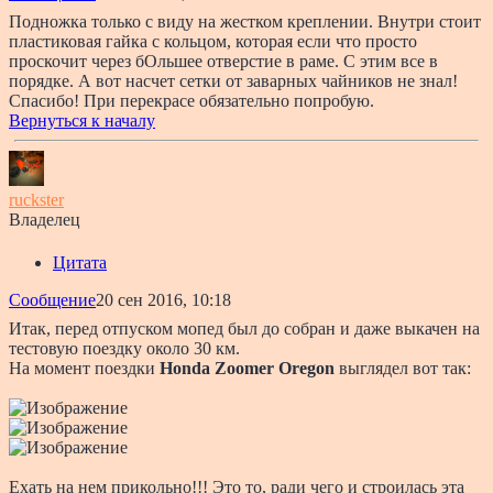
Подножка только с виду на жестком креплении. Внутри стоит
пластиковая гайка с кольцом, которая если что просто
проскочит через бОльшее отверстие в раме. С этим все в
порядке. А вот насчет сетки от заварных чайников не знал!
Спасибо! При перекрасе обязательно попробую.
Вернуться к началу
ruckster
Владелец
Цитата
Сообщение
20 сен 2016, 10:18
Итак, перед отпуском мопед был до собран и даже выкачен на
тестовую поездку около 30 км.
На момент поездки
Honda Zoomer Oregon
выглядел вот так:
Ехать на нем прикольно!!! Это то, ради чего и строилась эта