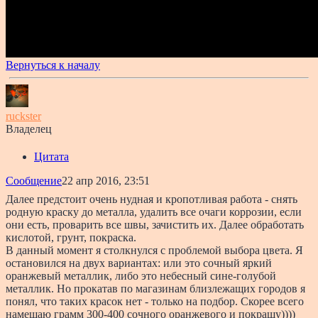
Вернуться к началу
ruckster
Владелец
Цитата
Сообщение
22 апр 2016, 23:51
Далее предстоит очень нудная и кропотливая работа - снять
родную краску до металла, удалить все очаги коррозии, если
они есть, проварить все швы, зачистить их. Далее обработать
кислотой, грунт, покраска.
В данный момент я столкнулся с проблемой выбора цвета. Я
остановился на двух вариантах: или это сочный яркий
оранжевый металлик, либо это небесный сине-голубой
металлик. Но прокатав по магазинам близлежащих городов я
понял, что таких красок нет - только на подбор. Скорее всего
намешаю грамм 300-400 сочного оранжевого и покрашу))))