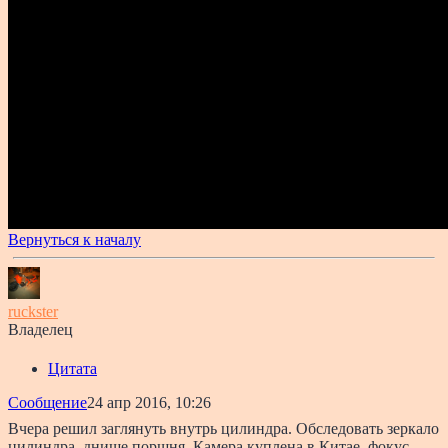
Вернуться к началу
ruckster
Владелец
Цитата
Сообщение
24 апр 2016, 10:26
Вчера решил заглянуть внутрь цилиндра. Обследовать зеркало
цилиндра, днище поршня. Камера куплена в Китае, фокус