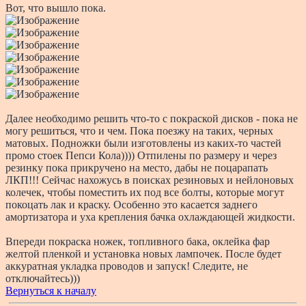
Вот, что вышло пока.
Далее необходимо решить что-то с покраской дисков - пока не
могу решиться, что и чем. Пока поезжу на таких, черных
матовых. Подножки были изготовлены из каких-то частей
промо стоек Пепси Кола)))) Отпилены по размеру и через
резинку пока прикручено на место, дабы не поцарапать
ЛКП!!! Сейчас нахожусь в поисках резиновых и нейлоновых
колечек, чтобы поместить их под все болты, которые могут
покоцать лак и краску. Особенно это касается заднего
амортизатора и уха крепления бачка охлаждающей жидкости.
Впереди покраска ножек, топливного бака, оклейка фар
желтой пленкой и установка новых лампочек. После будет
аккуратная укладка проводов и запуск! Следите, не
отключайтесь)))
Вернуться к началу