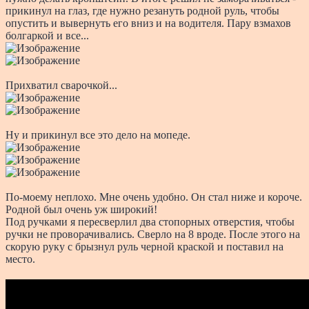
прикинул на глаз, где нужно резануть родной руль, чтобы
опустить и вывернуть его вниз и на водителя. Пару взмахов
болгаркой и все...
Прихватил сварочкой...
Ну и прикинул все это дело на мопеде.
По-моему неплохо. Мне очень удобно. Он стал ниже и короче.
Родной был очень уж широкий!
Под ручками я пересверлил два стопорных отверстия, чтобы
ручки не проворачивались. Сверло на 8 вроде. После этого на
скорую руку с брызнул руль черной краской и поставил на
место.