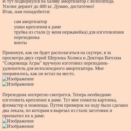
И тут подвернулся на халяву амортизатор с велосипеда.
Усилие держит до 400 кг. Думаю, достаточно!
Итак, нам понадобится:
сам амортизатор
ушки крепления к раме
трубка из стали (у меня нержавейка) для изготовления
переходника
винты
Прикинув, как он будет располагаться на скутере, я за
просмотра двух серий Шерлока Холмса и Доктора Ватсона
"Сокровища Агры" вручную изготовил переходник-
удлинитель для велосипедного амортизатора. Мне
понравилось, как он встал на место.
Переходник интересно смотрится. Теперь необходимо
изготовить крепление к раме. Тут мне помогла картонка,
фломастер и ножницы. Путем примерок на ходу было сделано
два лекала, по которым я вырезал из стали заготовки и
прихватил их к раме.