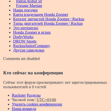
Patron Robot 50
Forsage Marsian
Наши поездки
Карта владельцев Honda Zoomer
Каталог запчастей Honda Zoomer / Ruckus
Типы двигателей Honda Zoomer / Ruckus
Это интересно
Honda Zoomer в играх
DorbyWorks
DROW Sports
RuckusJuniorCompany
Другие самоделки
Comments are disabled
Кто сейчас на конференции
Сейчас этот форум просматривают: нет зарегистрированных
пользователей и 0 гостей
Ruckster
Разделы
Часовой пояс:
UTC+03:00
Удалить cookies конференции
Наша команда