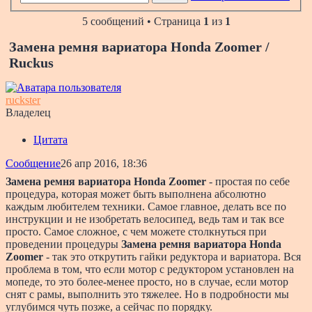
5 сообщений • Страница
1
из
1
Замена ремня вариатора Honda Zoomer /
Ruckus
ruckster
Владелец
Цитата
Сообщение
26 апр 2016, 18:36
Замена ремня вариатора Honda Zoomer
- простая по себе
процедура, которая может быть выполнена абсолютно
каждым любителем техники. Самое главное, делать все по
инструкции и не изобретать велосипед, ведь там и так все
просто. Самое сложное, с чем можете столкнуться при
проведении процедуры
Замена ремня вариатора Honda
Zoomer
- так это открутить гайки редуктора и вариатора. Вся
проблема в том, что если мотор с редуктором установлен на
мопеде, то это более-менее просто, но в случае, если мотор
снят с рамы, выполнить это тяжелее. Но в подробности мы
углубимся чуть позже, а сейчас по порядку.