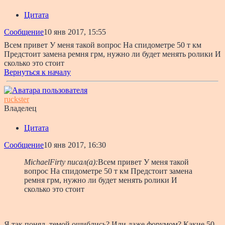
Цитата
Сообщение
10 янв 2017, 15:55
Всем привет У меня такой вопрос На спидометре 50 т км
Предстоит замена ремня грм, нужно ли будет менять ролики И
сколько это стоит
Вернуться к началу
ruckster
Владелец
Цитата
Сообщение
10 янв 2017, 16:30
MichaelFirty писал(а):
Всем привет У меня такой
вопрос На спидометре 50 т км Предстоит замена
ремня грм, нужно ли будет менять ролики И
сколько это стоит
Я так понял, темой ошиблись? Или даже форумом? Какие 50