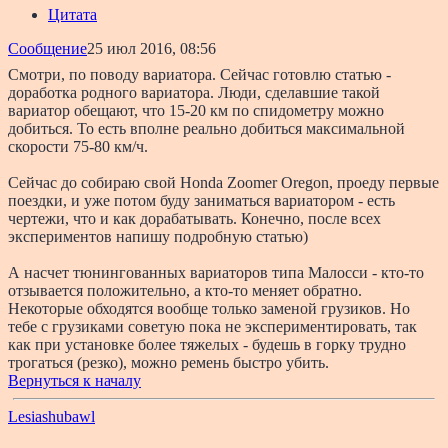
Цитата
Сообщение
25 июл 2016, 08:56
Смотри, по поводу вариатора. Сейчас готовлю статью -
доработка родного вариатора. Люди, сделавшие такой
вариатор обещают, что 15-20 км по спидометру можно
добиться. То есть вполне реально добиться максимальной
скорости 75-80 км/ч.
Сейчас до собираю свой Honda Zoomer Oregon, проеду первые
поездки, и уже потом буду заниматься вариатором - есть
чертежи, что и как дорабатывать. Конечно, после всех
экспериментов напишу подробную статью)
А насчет тюнингованных вариаторов типа Малосси - кто-то
отзывается положительно, а кто-то меняет обратно.
Некоторые обходятся вообще только заменой грузиков. Но
тебе с грузиками советую пока не экспериментировать, так
как при установке более тяжелых - будешь в горку трудно
трогаться (резко), можно ремень быстро убить.
Вернуться к началу
Lesiashubawl