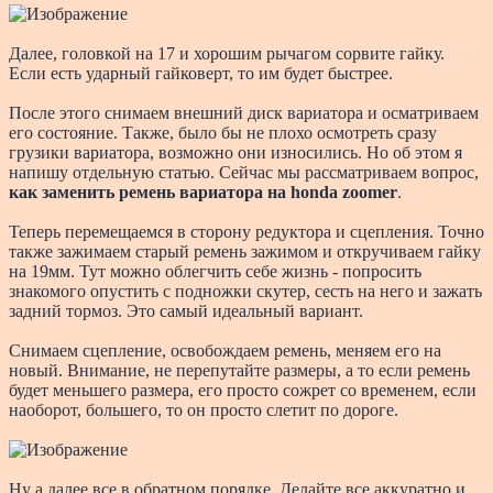
Далее, головкой на 17 и хорошим рычагом сорвите гайку.
Если есть ударный гайковерт, то им будет быстрее.
После этого снимаем внешний диск вариатора и осматриваем
его состояние. Также, было бы не плохо осмотреть сразу
грузики вариатора, возможно они износились. Но об этом я
напишу отдельную статью. Сейчас мы рассматриваем вопрос,
как заменить ремень вариатора на honda zoomer
.
Теперь перемещаемся в сторону редуктора и сцепления. Точно
также зажимаем старый ремень зажимом и откручиваем гайку
на 19мм. Тут можно облегчить себе жизнь - попросить
знакомого опустить с подножки скутер, сесть на него и зажать
задний тормоз. Это самый идеальный вариант.
Снимаем сцепление, освобождаем ремень, меняем его на
новый. Внимание, не перепутайте размеры, а то если ремень
будет меньшего размера, его просто сожрет со временем, если
наоборот, большего, то он просто слетит по дороге.
Ну а далее все в обратном порядке. Делайте все аккуратно и