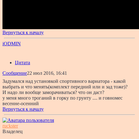
Вернуться к началу
iODMIN
Цитата
Сообщение
22 июл 2016, 16:41
Задумался над установкой спортивного вариатора - какой
выбрать и что менять(комплект передний или и зад тоже)?
И надо ли вообще заморачиваться? что он даст?
у меня много троганий в горку по грунту .... и говномес
весенне-осенний
Вернуться к началу
ruckster
Владелец