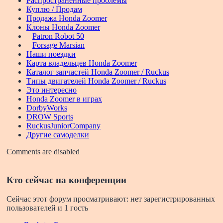
Распространенные проблемы
Куплю / Продам
Продажа Honda Zoomer
Клоны Honda Zoomer
Patron Robot 50
Forsage Marsian
Наши поездки
Карта владельцев Honda Zoomer
Каталог запчастей Honda Zoomer / Ruckus
Типы двигателей Honda Zoomer / Ruckus
Это интересно
Honda Zoomer в играх
DorbyWorks
DROW Sports
RuckusJuniorCompany
Другие самоделки
Comments are disabled
Кто сейчас на конференции
Сейчас этот форум просматривают: нет зарегистрированных
пользователей и 1 гость