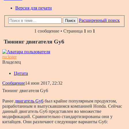
Версия для печати
Расширенный поиск
Поиск
1 сообщение • Страница
1
из
1
Тюнинг двигателя Gy6
ruckster
Владелец
Цитата
Сообщение
14 июн 2017, 22:32
Тюнинг двигателя Gy6
Ранее
двигатель Gy6
был крайне популярным продуктом,
разработанным и выпускавшимся компанией Honda. Сейчас
данный двигатель Gy6 представлен во множестве
модификаций. Сравнительно стандартизированы они у
китайцев. Они различают следующие варианты Gy6: