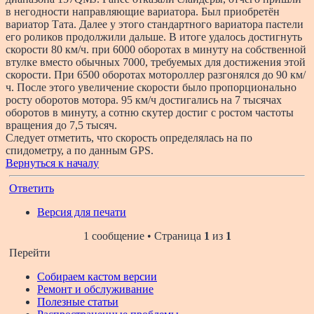
в негодности направляющие вариатора. Был приобретён
вариатор Тата. Далее у этого стандартного вариатора пастели
его роликов продолжили дальше. В итоге удалось достигнуть
скорости 80 км/ч. при 6000 оборотах в минуту на собственной
втулке вместо обычных 7000, требуемых для достижения этой
скорости. При 6500 оборотах мотороллер разгонялся до 90 км/
ч. После этого увеличение скорости было пропорционально
росту оборотов мотора. 95 км/ч достигались на 7 тысячах
оборотов в минуту, а сотню скутер достиг с ростом частоты
вращения до 7,5 тысяч.
Следует отметить, что скорость определялась на по
спидометру, а по данным GPS.
Вернуться к началу
Ответить
Версия для печати
1 сообщение • Страница
1
из
1
Перейти
Собираем кастом версии
Ремонт и обслуживание
Полезные статьи