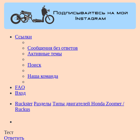
Ссылки
Сообщения без ответов
Активные темы
Поиск
Наша команда
FAQ
Вход
Ruckster
Разделы
Типы двигателей Honda Zoomer /
Ruckus
Поиск
Тест
Ответить