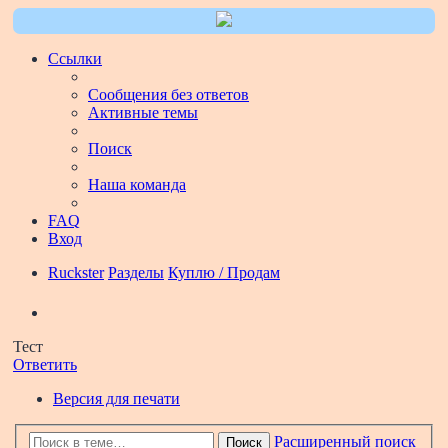
Ссылки
Сообщения без ответов
Активные темы
Поиск
Наша команда
FAQ
Вход
Ruckster
Разделы
Куплю / Продам
Поиск
Тест
Ответить
Версия для печати
Расширенный поиск
Поиск