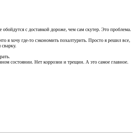
е обойдутся с доставкой дороже, чем сам скутер. Это проблема.
что я хочу где-то сэкономить похалтурить. Просто я решил все,
 сварку.
рать.
ичном состоянии. Нет коррозии и трещин. А это самое главное.