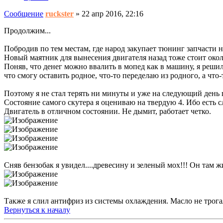
Сообщение
ruckster
»
22 апр 2016, 22:16
Продолжим...
Побродив по тем местам, где народ закупает тюнинг запчасти на
Новый маятник для вынесения двигателя назад тоже стоит окол
Поняв, что денег можно ввалить в мопед как в машину, я решил 
что смогу оставить родное, что-то переделаю из родного, а что
Поэтому я не стал терять ни минуты и уже на следующий день по
Состояние самого скутера я оцениваю на твердую 4. Ибо есть с
Двигатель в отличном состоянии. Не дымит, работает четко.
Сняв бензобак я увидел....древесину и зеленый мох!!! Он там жи
Также я слил антифриз из системы охлаждения. Масло не трогал,
Вернуться к началу