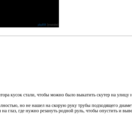
phpBB
[youtube]
атора кусок стали, чтобы можно было выкатить скутер на улицу н
олностью, но не нашел на скорую руку трубы подходящего диаме
на глаз, где нужно резануть родной руль, чтобы опустить и вывер