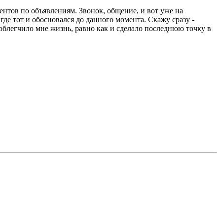
ентов по объявлениям. Звонок, общение, и вот уже на
де тот и обосновался до данного момента. Скажу сразу -
 облегчило мне жизнь, равно как и сделало последнюю точку в