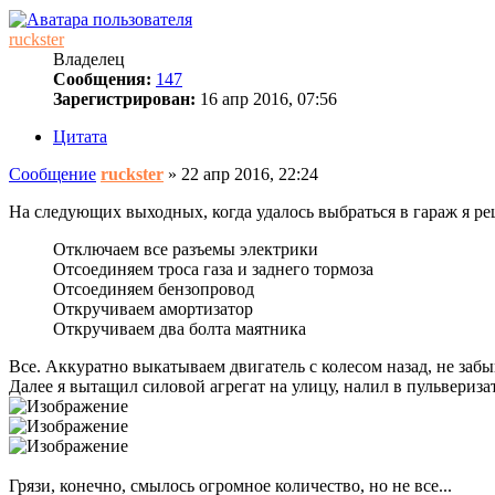
ruckster
Владелец
Сообщения:
147
Зарегистрирован:
16 апр 2016, 07:56
Цитата
Сообщение
ruckster
»
22 апр 2016, 22:24
На следующих выходных, когда удалось выбраться в гараж я реш
Отключаем все разъемы электрики
Отсоединяем троса газа и заднего тормоза
Отсоединяем бензопровод
Откручиваем амортизатор
Откручиваем два болта маятника
Все. Аккуратно выкатываем двигатель с колесом назад, не забы
Далее я вытащил силовой агрегат на улицу, налил в пульвериз
Грязи, конечно, смылось огромное количество, но не все...