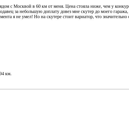
ядом с Москвой в 60 км от меня. Цена стояла ниже, чем у конкур
авец за небольшую доплату довез мне скутер до моего гаража, г
ента я не умел! Но на скутере стоит вариатор, что значительно
94 км.