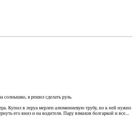
а солнышко, я решил сделать руль.
тра. Купил в леруа мерлен алюминиевую трубу, но к ней нужно
нуть его вниз и на водителя. Пару взмахов болгаркой и все...