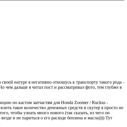
своей натуре я негативно отношусь к транспорту такого рода -
Но чем дальше я читал пост и рассматривал фото, тем глубже в
ицию по кастом запчастям для Honda Zoomer / Ruckus -
влить такое количество денежных средств в скутер я просто не
го, чтобы узнать много нового (так сказать, из чего он
езде и не париться о его расходе бензина и масла)))) Тут