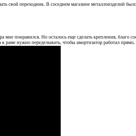
ть свой переходник. В соседнем магазине металлоизделий было 
а мне понравился. Но осталось еще сделать крепления, благо соо
 к раме нужно переделывать, чтобы амортизатор работал прямо, 