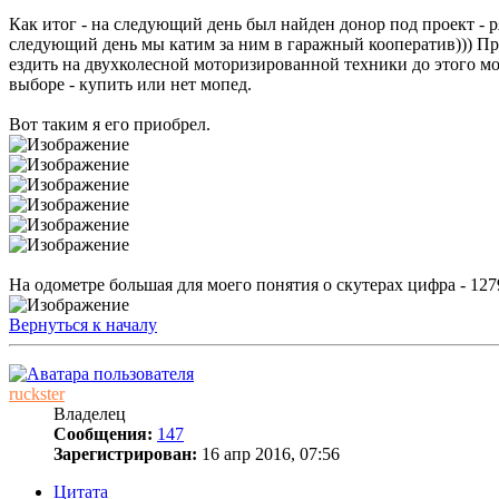
Как итог - на следующий день был найден донор под проект - р
следующий день мы катим за ним в гаражный кооператив))) Прод
ездить на двухколесной моторизированной техники до этого мом
выборе - купить или нет мопед.
Вот таким я его приобрел.
На одометре большая для моего понятия о скутерах цифра - 127
Вернуться к началу
ruckster
Владелец
Сообщения:
147
Зарегистрирован:
16 апр 2016, 07:56
Цитата