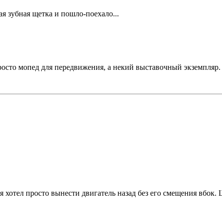
я зубная щетка и пошло-поехало...
е просто мопед для передвижения, а некий выставочный экземпля
- я хотел просто вынести двигатель назад без его смещения вбок