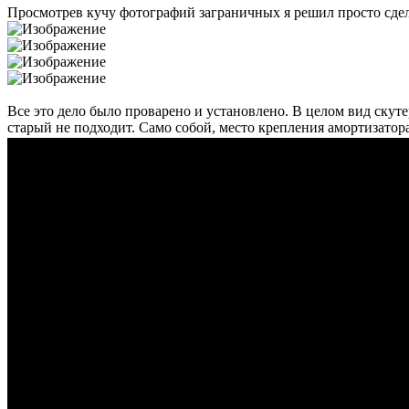
Просмотрев кучу фотографий заграничных я решил просто сдела
Все это дело было проварено и установлено. В целом вид скутер
старый не подходит. Само собой, место крепления амортизатора