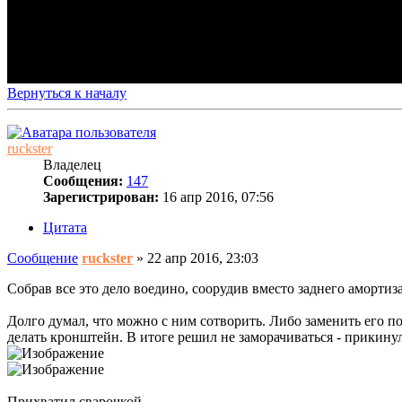
Вернуться к началу
ruckster
Владелец
Сообщения:
147
Зарегистрирован:
16 апр 2016, 07:56
Цитата
Сообщение
ruckster
»
22 апр 2016, 23:03
Собрав все это дело воедино, соорудив вместо заднего амортиз
Долго думал, что можно с ним сотворить. Либо заменить его п
делать кронштейн. В итоге решил не заморачиваться - прикинул 
Прихватил сварочкой...