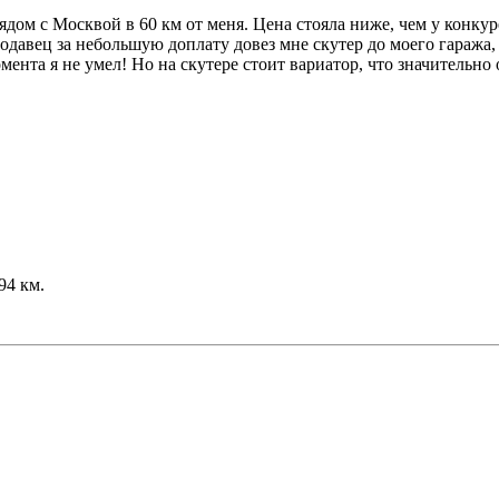
ядом с Москвой в 60 км от меня. Цена стояла ниже, чем у конкур
авец за небольшую доплату довез мне скутер до моего гаража, г
ента я не умел! Но на скутере стоит вариатор, что значительно
94 км.