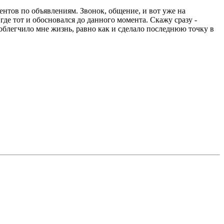
ентов по объявлениям. Звонок, общение, и вот уже на
де тот и обосновался до данного момента. Скажу сразу -
 облегчило мне жизнь, равно как и сделало последнюю точку в