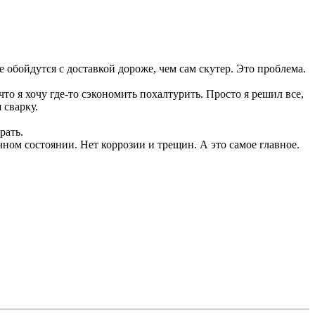
е обойдутся с доставкой дороже, чем сам скутер. Это проблема.
что я хочу где-то сэкономить похалтурить. Просто я решил все,
 сварку.
рать.
ичном состоянии. Нет коррозии и трещин. А это самое главное.