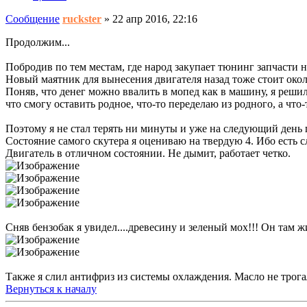
Сообщение
ruckster
»
22 апр 2016, 22:16
Продолжим...
Побродив по тем местам, где народ закупает тюнинг запчасти на
Новый маятник для вынесения двигателя назад тоже стоит окол
Поняв, что денег можно ввалить в мопед как в машину, я решил 
что смогу оставить родное, что-то переделаю из родного, а что
Поэтому я не стал терять ни минуты и уже на следующий день по
Состояние самого скутера я оцениваю на твердую 4. Ибо есть с
Двигатель в отличном состоянии. Не дымит, работает четко.
Сняв бензобак я увидел....древесину и зеленый мох!!! Он там жи
Также я слил антифриз из системы охлаждения. Масло не трогал,
Вернуться к началу