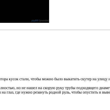
phpBB
[youtube]
атора кусок стали, чтобы можно было выкатить скутер на улицу н
олностью, но не нашел на скорую руку трубы подходящего диаме
на глаз, где нужно резануть родной руль, чтобы опустить и вывер