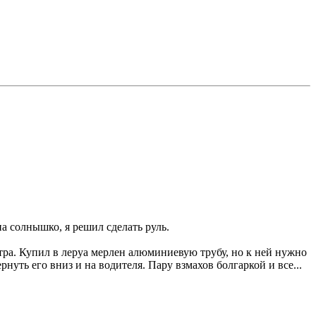
а солнышко, я решил сделать руль.
тра. Купил в леруа мерлен алюминиевую трубу, но к ней нужно
нуть его вниз и на водителя. Пару взмахов болгаркой и все...