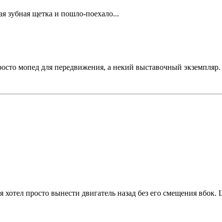
я зубная щетка и пошло-поехало...
е просто мопед для передвижения, а некий выставочный экземпля
- я хотел просто вынести двигатель назад без его смещения вбок