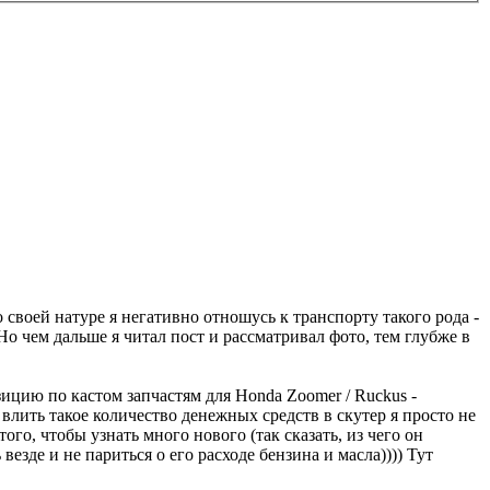
своей натуре я негативно отношусь к транспорту такого рода -
Но чем дальше я читал пост и рассматривал фото, тем глубже в
ицию по кастом запчастям для Honda Zoomer / Ruckus -
влить такое количество денежных средств в скутер я просто не
го, чтобы узнать много нового (так сказать, из чего он
езде и не париться о его расходе бензина и масла)))) Тут