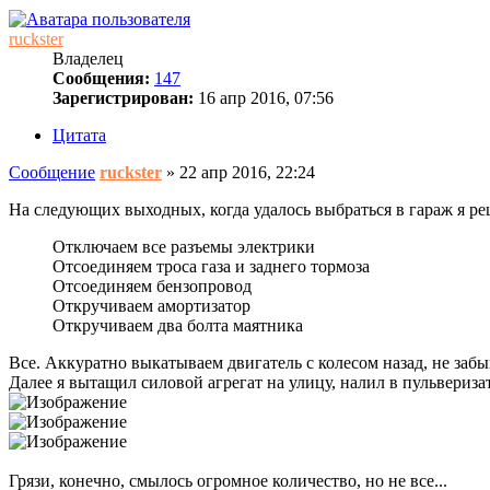
ruckster
Владелец
Сообщения:
147
Зарегистрирован:
16 апр 2016, 07:56
Цитата
Сообщение
ruckster
»
22 апр 2016, 22:24
На следующих выходных, когда удалось выбраться в гараж я реш
Отключаем все разъемы электрики
Отсоединяем троса газа и заднего тормоза
Отсоединяем бензопровод
Откручиваем амортизатор
Откручиваем два болта маятника
Все. Аккуратно выкатываем двигатель с колесом назад, не забы
Далее я вытащил силовой агрегат на улицу, налил в пульвериз
Грязи, конечно, смылось огромное количество, но не все...