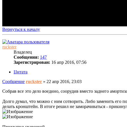
Вернуться к началу
ruckster
Владелец
Сообщения:
147
Зарегистрирован:
16 апр 2016, 07:56
Цитата
Сообщение
ruckster
»
22 апр 2016, 23:03
Собрав все это дело воедино, соорудив вместо заднего амортиз
Долго думал, что можно с ним сотворить. Либо заменить его п
делать кронштейн. В итоге решил не заморачиваться - прикинул 
Прихватил сварочкой...