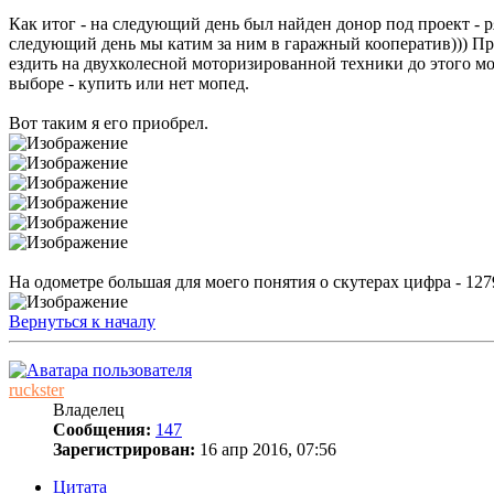
Как итог - на следующий день был найден донор под проект - р
следующий день мы катим за ним в гаражный кооператив))) Прод
ездить на двухколесной моторизированной техники до этого мом
выборе - купить или нет мопед.
Вот таким я его приобрел.
На одометре большая для моего понятия о скутерах цифра - 127
Вернуться к началу
ruckster
Владелец
Сообщения:
147
Зарегистрирован:
16 апр 2016, 07:56
Цитата