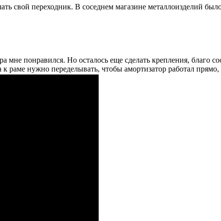
ть свой переходник. В соседнем магазине металлоизделий было 
а мне понравился. Но осталось еще сделать крепления, благо соо
 к раме нужно переделывать, чтобы амортизатор работал прямо, 