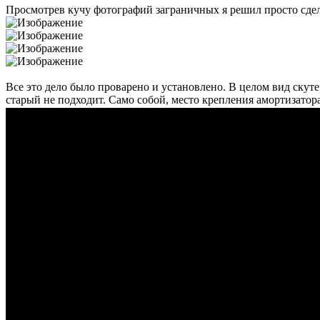
Просмотрев кучу фотографий заграничных я решил просто сдела
Все это дело было проварено и установлено. В целом вид скутер
старый не подходит. Само собой, место крепления амортизатора