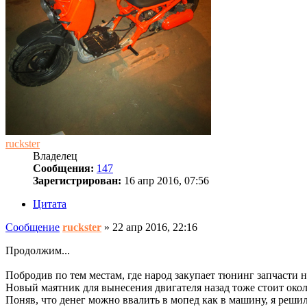
ruckster
Владелец
Сообщения:
147
Зарегистрирован:
16 апр 2016, 07:56
Цитата
Сообщение
ruckster
»
22 апр 2016, 22:16
Продолжим...
Побродив по тем местам, где народ закупает тюнинг запчасти на
Новый маятник для вынесения двигателя назад тоже стоит окол
Поняв, что денег можно ввалить в мопед как в машину, я решил 