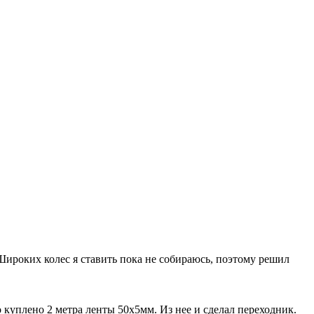
. Широких колес я ставить пока не собираюсь, поэтому решил
куплено 2 метра ленты 50х5мм. Из нее и сделал переходник.