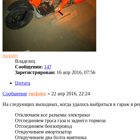
ruckster
Владелец
Сообщения:
147
Зарегистрирован:
16 апр 2016, 07:56
Цитата
Сообщение
ruckster
»
22 апр 2016, 22:24
На следующих выходных, когда удалось выбраться в гараж я реш
Отключаем все разъемы электрики
Отсоединяем троса газа и заднего тормоза
Отсоединяем бензопровод
Откручиваем амортизатор
Откручиваем два болта маятника