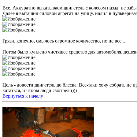
Все. Аккуратно выкатываем двигатель с колесом назад, не забы
Далее я вытащил силовой агрегат на улицу, налил в пульвериз
Грязи, конечно, смылось огромное количество, но не все...
Потом было куплено чистящее средство для автомобиля, дешева
Цель - довести двигатель до блеска. Все-таки хочу собрать н
кататься, и чтобы люди смотрели)))
Вернуться к началу