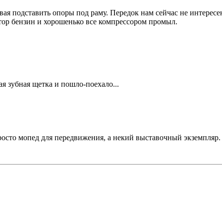
вая подставить опоры под раму. Передок нам сейчас не интересе
атор бензин и хорошенько все компрессором промыл.
я зубная щетка и пошло-поехало...
е просто мопед для передвижения, а некий выставочный экземпля