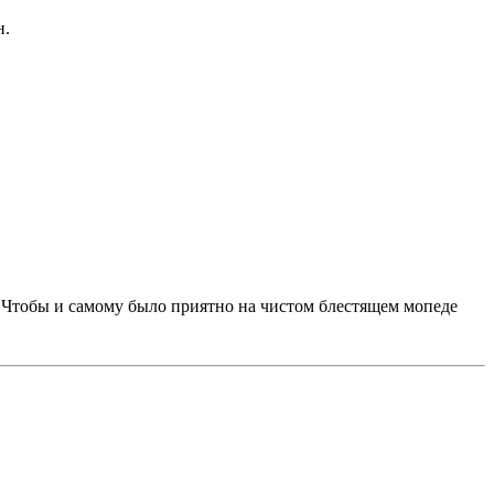
н.
р. Чтобы и самому было приятно на чистом блестящем мопеде