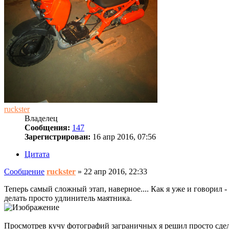
ruckster
Владелец
Сообщения:
147
Зарегистрирован:
16 апр 2016, 07:56
Цитата
Сообщение
ruckster
»
22 апр 2016, 22:33
Теперь самый сложный этап, наверное.... Как я уже и говорил 
делать просто удлинитель маятника.
Просмотрев кучу фотографий заграничных я решил просто сдела