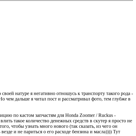
своей натуре я негативно отношусь к транспорту такого рода -
Но чем дальше я читал пост и рассматривал фото, тем глубже в
ицию по кастом запчастям для Honda Zoomer / Ruckus -
влить такое количество денежных средств в скутер я просто не
го, чтобы узнать много нового (так сказать, из чего он
езде и не париться о его расходе бензина и масла)))) Тут