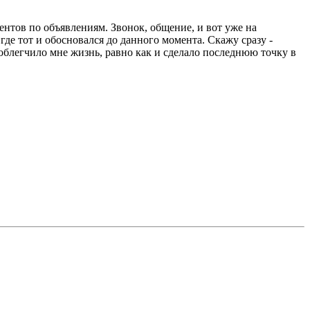
ентов по объявлениям. Звонок, общение, и вот уже на
де тот и обосновался до данного момента. Скажу сразу -
 облегчило мне жизнь, равно как и сделало последнюю точку в