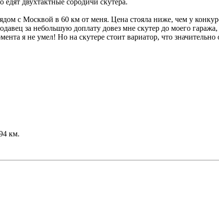
о едят двухтактные сородичи скутера.
ядом с Москвой в 60 км от меня. Цена стояла ниже, чем у конкур
авец за небольшую доплату довез мне скутер до моего гаража, г
ента я не умел! Но на скутере стоит вариатор, что значительно
94 км.