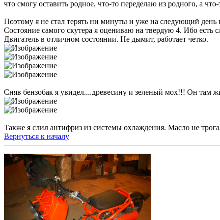
что смогу оставить родное, что-то переделаю из родного, а что
Поэтому я не стал терять ни минуты и уже на следующий день по
Состояние самого скутера я оцениваю на твердую 4. Ибо есть с
Двигатель в отличном состоянии. Не дымит, работает четко.
Сняв бензобак я увидел....древесину и зеленый мох!!! Он там жи
Также я слил антифриз из системы охлаждения. Масло не трогал,
Вернуться к началу