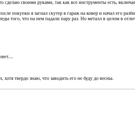
-то сделаю своими руками, так как все инструменты есть, включая
сле покупки я загнал скутер в гараж на ковер и начал его разби
леды того, что на нем падали пару раз. Но металл в целом в отл
вет....
 хотя твердо знаю, что заводить его не буду до весны.