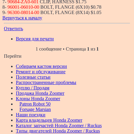
7-
90684-ZA0-601
CLIP, HARNESS $1.75
8-
96001-06010-00
BOLT, FLANGE (6X10) $0.78
9-
96300-08014-00
BOLT, FLANGE (8X14) $1.05
Вернуться к началу
Ответить
Версия для печати
1 сообщение • Страница
1
из
1
Перейти
Собираем кастом версии
Ремонт и обслуживание
Полезные статьи
Распространенные проблемы
Куплю / Продам
Продажа Honda Zoomer
Клоны Honda Zoomer
Patron Robot 50
Forsage Marsian
Наши поездки
Карта владельцев Honda Zoomer
Каталог запчастей Honda Zoomer / Ruckus
Типы двигателей Honda Zoomer / Ruckus