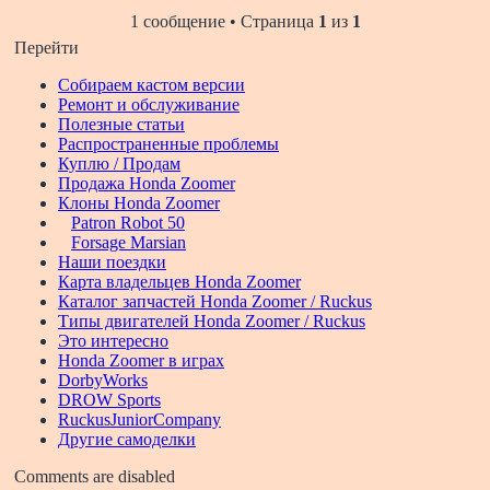
1 сообщение • Страница
1
из
1
Перейти
Собираем кастом версии
Ремонт и обслуживание
Полезные статьи
Распространенные проблемы
Куплю / Продам
Продажа Honda Zoomer
Клоны Honda Zoomer
Patron Robot 50
Forsage Marsian
Наши поездки
Карта владельцев Honda Zoomer
Каталог запчастей Honda Zoomer / Ruckus
Типы двигателей Honda Zoomer / Ruckus
Это интересно
Honda Zoomer в играх
DorbyWorks
DROW Sports
RuckusJuniorCompany
Другие самоделки
Comments are disabled