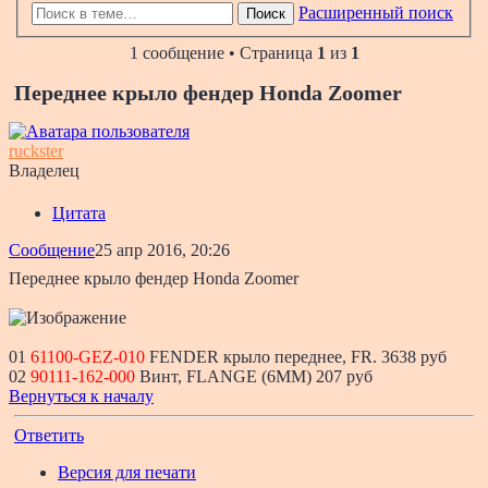
Расширенный поиск
Поиск
1 сообщение • Страница
1
из
1
Переднее крыло фендер Honda Zoomer
ruckster
Владелец
Цитата
Сообщение
25 апр 2016, 20:26
Переднее крыло фендер Honda Zoomer
01
61100-GEZ-010
FENDER крыло переднее, FR. 3638 руб
02
90111-162-000
Винт, FLANGE (6MM) 207 руб
Вернуться к началу
Ответить
Версия для печати