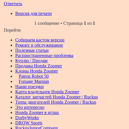
Ответить
Версия для печати
1 сообщение • Страница
1
из
1
Перейти
Собираем кастом версии
Ремонт и обслуживание
Полезные статьи
Распространенные проблемы
Куплю / Продам
Продажа Honda Zoomer
Клоны Honda Zoomer
Patron Robot 50
Forsage Marsian
Наши поездки
Карта владельцев Honda Zoomer
Каталог запчастей Honda Zoomer / Ruckus
Типы двигателей Honda Zoomer / Ruckus
Это интересно
Honda Zoomer в играх
DorbyWorks
DROW Sports
RuckusJuniorCompany