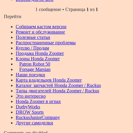
1 сообщение • Страница
1
из
1
Перейти
Собираем кастом версии
Ремонт и обслуживание
Полезные статьи
Распространенные проблемы
Куплю / Продам
Продажа Honda Zoomer
Клоны Honda Zoomer
Patron Robot 50
Forsage Marsian
Наши поездки
Карта владельцев Honda Zoomer
Каталог запчастей Honda Zoomer / Ruckus
Типы двигателей Honda Zoomer / Ruckus
Это интересно
Honda Zoomer в играх
DorbyWorks
DROW Sports
RuckusJuniorCompany
Другие самоделки
Comments are disabled