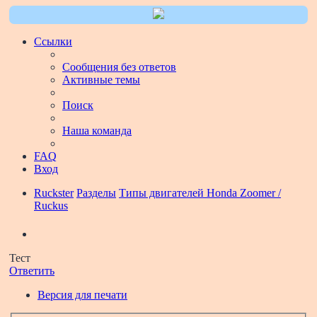
Ссылки
Сообщения без ответов
Активные темы
Поиск
Наша команда
FAQ
Вход
Ruckster
Разделы
Типы двигателей Honda Zoomer /
Ruckus
Поиск
Тест
Ответить
Версия для печати