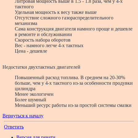
Литровая мощность выше в 1.5 - 1.8 раза, чем у 4-х
тактного
Удельная мощность к весу также выше
Отсутствие сложного газораспределительного
механизма
Сама конструкция двигателя намного проще и дешевле
в ремонте и обслуживании
Скорость набора оборотов
Вес - намного легче 4-х тактных
Цена - дешевле
Недостатки двухтактных двигателей
Повышенный расход топлива. В среднем на 20-30%
больше, чем у 4-х тактного из-за особенности продувки
цилиндра
Менее экологичен
Более шумный
Меньший ресурс работы из-за простой системы смазки
Вернуться к началу
Ответить
Версия для печати